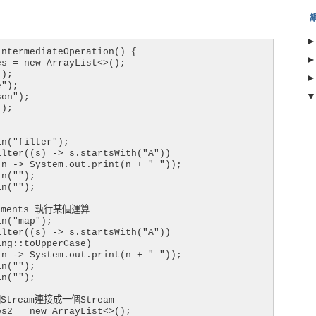
ntermediateOperation() {

s = new ArrayList<>();

);

");

on");

);

n("filter");

lter((s) -> s.startsWith("A"))

n -> System.out.print(n + " "));

n("");

n("");

lements 執行某個運算

n("map");

lter((s) -> s.startsWith("A"))

ng::toUpperCase)

n -> System.out.print(n + " "));

n("");

n("");

個Stream連接成一個Stream

s2 = new ArrayList<>();
