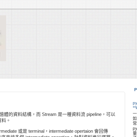
P
p
**
一
記憶體的資料結構，而 Stream 是一種資料流 pipeline，可以
如
資料。
常
p
mediate 或是 terminal，intermediate opertaion 會回傳
量