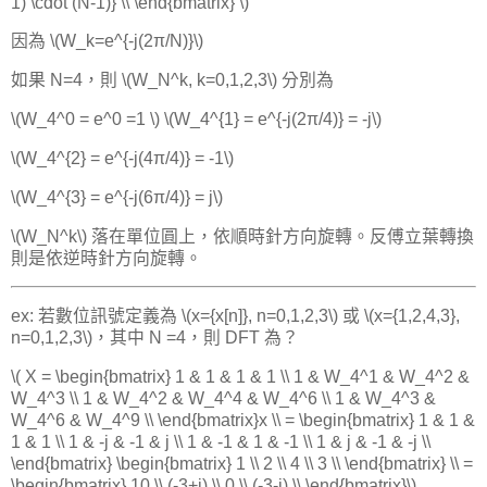
1) \cdot (N-1)} \\ \end{bmatrix} \)
因為 \(W_k=e^{-j(2π/N)}\)
如果 N=4，則 \(W_N^k, k=0,1,2,3\) 分別為
\(W_4^0 = e^0 =1 \) \(W_4^{1} = e^{-j(2π/4)} = -j\)
\(W_4^{2} = e^{-j(4π/4)} = -1\)
\(W_4^{3} = e^{-j(6π/4)} = j\)
\(W_N^k\) 落在單位圓上，依順時針方向旋轉。反傅立葉轉換
則是依逆時針方向旋轉。
ex: 若數位訊號定義為 \(x={x[n]}, n=0,1,2,3\) 或 \(x={1,2,4,3},
n=0,1,2,3\)，其中 N =4，則 DFT 為？
\( X = \begin{bmatrix} 1 & 1 & 1 & 1 \\ 1 & W_4^1 & W_4^2 &
W_4^3 \\ 1 & W_4^2 & W_4^4 & W_4^6 \\ 1 & W_4^3 &
W_4^6 & W_4^9 \\ \end{bmatrix}x \\ = \begin{bmatrix} 1 & 1 &
1 & 1 \\ 1 & -j & -1 & j \\ 1 & -1 & 1 & -1 \\ 1 & j & -1 & -j \\
\end{bmatrix} \begin{bmatrix} 1 \\ 2 \\ 4 \\ 3 \\ \end{bmatrix} \\ =
\begin{bmatrix} 10 \\ (-3+j) \\ 0 \\ (-3-j) \\ \end{bmatrix}\)