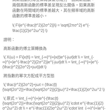
兩個高斯函數的標準差呈現反比關係。如果高斯
函數在時間域的標準差越大，其在頻率域的高斯
函數的標準差越小。
\( F\{e^{-\frac{t^2}{2σ^2}}\} = \sqrt{2πσ^2} e^{-
\frac{1}{2}σ^2ω^2} \)
​ 證明：
​ 高斯函數的傅立葉轉換為
​ \( X(ω) = F\{x(t\} = \int_{-∞}^{∞}x(t)e^{-jωt}dt \\ ​ = \int_{-
∞}^{∞}e^{-\frac{r^2}{2σ^2}}e^{-jωt}dt \\ ​ = \int_{-∞}^{∞}e^{-
(\frac{r^2}{2σ^2}+jωt)}dt \)
​ 將指數的幂次方配成平方型態
​ \( \frac{r^2}{2σ^2}+jωt = (\frac{t}
{\sqrt{2σ^2}}+\frac{\sqrt{2σ^2}}{2}jω)^2+\frac{1}{2}σ^2ω^2 \)
​ \( 原式 = \int_{-∞}^{∞}e^{-(\frac{t}
{\sqrt{2σ^2}}+\frac{\sqrt{2σ^2}}{2}jω)^2} \cdot e^{-\frac{1}{2}
σ^2ω^2} dt \\ ​ = e^{-\frac{1}{2}σ^2ω^2} \cdot \int_{-∞}^{∞}e^{-