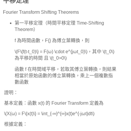
平移定理
Fourier Transform Shifting Theorems
第一平移定理（時間平移定理 Time-Shifting
Theorem）
f 為時間函數，F{} 為傅立葉轉換，則
\(F\{f(t-t_0)\} = F(ω) \cdot e^{jωt_0}\)，其中 \(t_0\)
為平移的時間 且 \(t_0>0\)
函數 f 在時間域平移，若取其傅立葉轉換，則結果
相當於原始函數的傅立葉轉換，乘上一個複數指
數函數
​ 證明：
​ 基本定義：函數 x(t) 的 Fourier Transform 定義為
​ \(X(ω) = F\{x(t)\} = \int_{-∞}^{∞}x(t)e^{-jωt}dt\)
​ 根據定義：