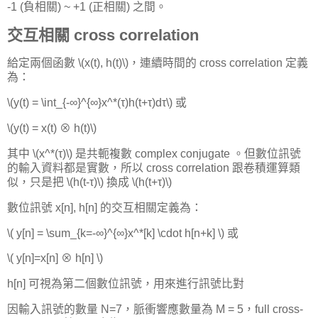
-1 (負相關) ~ +1 (正相關) 之間。
交互相關 cross correlation
給定兩個函數 \(x(t), h(t)\)，連續時間的 cross correlation 定義
為：
\(y(t) = \int_{-∞}^{∞}x^*(τ)h(t+τ)dτ\) 或
\(y(t) = x(t) ⊗ h(t)\)
其中 \(x^*(τ)\) 是共軛複數 complex conjugate 。但數位訊號
的輸入資料都是實數，所以 cross correlation 跟卷積運算類
似，只是把 \(h(t-τ)\) 換成 \(h(t+τ)\)
數位訊號 x[n], h[n] 的交互相關定義為：
\( y[n] = \sum_{k=-∞}^{∞}x^*[k] \cdot h[n+k] \) 或
\( y[n]=x[n] ⊗ h[n] \)
h[n] 可視為第二個數位訊號，用來進行訊號比對
因輸入訊號的數量 N=7，脈衝響應數量為 M = 5，full cross-