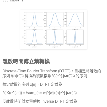
plt.show( )
離散時間傅立葉轉換
Discrete-Time Fourier Transform (DTFT)，目標是將離散的
序列 \({x[n]}\) 轉換為複數指數 \(\{e^{-jωn}\}\) 的序列
給定離散的序列 x[n]，DTFT 定義為
​ \( X(e^{jω}) = \sum_{n=-∞}^{∞}x[n]e^{-jωn} \)
反離散時間傅立葉轉換 Inverse DTFT 定義為