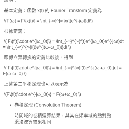
​ 證明：
​ 基本定義：函數 x(t) 的 Fourier Transform 定義為
​ \(F(ω) = F\{x(t)\} = \int_{-∞}^{∞}x(t)e^{-jωt}dt\)
​ 根據定義：
​ \( F\{f(t)\cdot e^{jω_0t}\} = \int_{-∞}^{∞}f(t)e^{jω_0t}e^{-jωt}dt
= \int_{-∞}^{∞}f(t)e^{j(ω-ω_0)t}dt \)
​ 跟傅立葉轉換的定義比較後，得到
​ \( F\{f(t)\cdot e^{jω_0t}\} = \int_{-∞}^{∞}f(t)e^{-j(ω-ω_0)t}dt =
F(ω-ω_0) \)
​ 上述第二平移定理也可以表示為
​ \(F\{f(t)\cdot e^{-jω_0t}\} = F(ω+ω_0) \)
卷積定理 (Convolution Theorem)
時間域的卷積運算結果，與其在頻率域的點對點
乘法運算結果相同