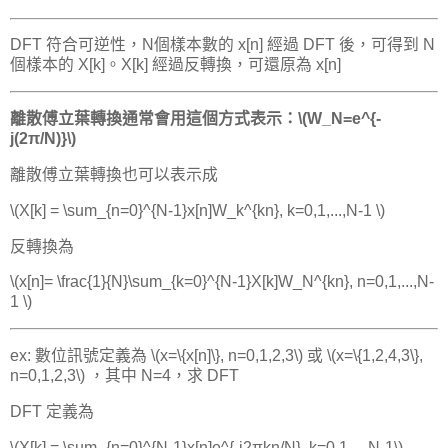
DFT 符合可逆性，N個樣本數的 x[n] 經過 DFT 後，可得到 N
個樣本的 X[k]。X[k] 經過反轉換，可還原為 x[n]
離散傅立葉轉換通常會用這個方式表示：\(W_N=e^{-
j(2π/N)}\)
離散傅立葉轉換也可以表示成
\(X[k] = \sum_{n=0}^{N-1}x[n]W_k^{kn}, k=0,1,...,N-1 \)
反轉換為
\(x[n]= \frac{1}{N}\sum_{k=0}^{N-1}X[k]W_N^{kn}, n=0,1,...,N-
1 \)
ex: 數位訊號定義為 \(x=\{x[n]\}, n=0,1,2,3\) 或 \(x=\{1,2,4,3\},
n=0,1,2,3\) ，其中 N=4，求 DFT
DFT 定義為
\(X[k] = \sum_{n=0}^{N-1}x[n]e^{-j2πkn/N}, k=0,1,...,N-1\)