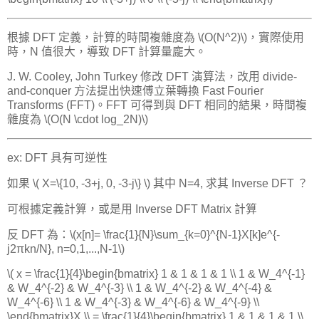
根據 DFT 定義，計算的時間複雜度為 \(O(N^2)\)，實際使用
時，N 值很大，導致 DFT 計算量龐大。
J. W. Cooley, John Turkey 修改 DFT 演算法，改用 divide-
and-conquer 方法提出快速傅立葉轉換 Fast Fourier
Transforms (FFT)。FFT 可得到與 DFT 相同的結果，時間複
雜度為 \(O(N \cdot log_2N)\)
ex: DFT 具有可逆性
如果 \( X=\{10, -3+j, 0, -3-j\} \) 其中 N=4, 求其 Inverse DFT ？
可根據定義計算，或是用 Inverse DFT Matrix 計算
反 DFT 為：\(x[n]= \frac{1}{N}\sum_{k=0}^{N-1}X[k]e^{-
j2πkn/N}, n=0,1,...,N-1\)
\( x = \frac{1}{4}\begin{bmatrix} 1 & 1 & 1 & 1 \\ 1 & W_4^{-1}
& W_4^{-2} & W_4^{-3} \\ 1 & W_4^{-2} & W_4^{-4} &
W_4^{-6} \\ 1 & W_4^{-3} & W_4^{-6} & W_4^{-9} \\
\end{bmatrix}X \\ = \frac{1}{4}\begin{bmatrix} 1 & 1 & 1 & 1 \\