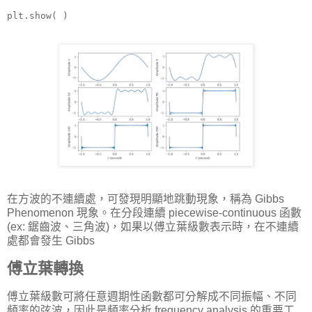
plt.show( )
在方波的不連續處，可發現明顯地跳動現象，稱為 Gibbs
Phenomenon 現象。在分段連續 piecewise-continuous 函數
(ex: 鋸齒波、三角波)，如果以傅立葉級數表示時，在不連續
處都會發生 Gibbs
傅立葉轉換
傅立葉級數可將任意週期性函數都可分解成不同振幅、不同
頻率的弦波，因此是頻率分析 frequency analysis 的重要工