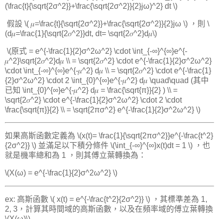
(\frac{t}{\sqrt{2σ^2}}+\frac{\sqrt{2σ^2}}{2}jω)^2} dt \)
​ 假設 \( 𝜇=\frac{t}{\sqrt{2σ^2}}+\frac{\sqrt{2σ^2}}{2}jω \) ，則 \
(d𝜇=\frac{1}{\sqrt{2𝜎^2}}dt, dt= \sqrt{2𝜎^2}d𝜇\)
​ \(原式 = e^{-\frac{1}{2}σ^2ω^2} \cdot \int_{-∞}^{∞}e^{-
𝜇^2}\sqrt{2𝜎^2}d𝜇 \\ ​ = \sqrt{2𝜎^2} \cdot e^{-\frac{1}{2}σ^2ω^2}
\cdot \int_{-∞}^{∞}e^{-𝜇^2} d𝜇 \\ ​ = \sqrt{2𝜎^2} \cdot e^{-\frac{1}
{2}σ^2ω^2} \cdot 2 \int_{0}^{∞}e^{-𝜇^2} d𝜇 \quad\quad (其中
已知 \int_{0}^{∞}e^{-𝜇^2} d𝜇 = \frac{\sqrt{π}}{2} ) \\ ​ =
\sqrt{2𝜎^2} \cdot e^{-\frac{1}{2}σ^2ω^2} \cdot 2 \cdot
\frac{\sqrt{π}}{2} \\ ​ = \sqrt{2πσ^2} e^{-\frac{1}{2}σ^2ω^2} \)
如果高斯函數定義為 \(x(t)= \frac{1}{\sqrt{2πσ^2}}e^{-\frac{t^2}
{2σ^2}} \) 並滿足以下積分條件 \(\int_{-∞}^{∞}x(t)dt = 1 \) ，也
就是機率總和為 1 ，則其傅立葉轉換為：
\(X(ω) = e^{-\frac{1}{2}σ^2ω^2} \)
ex: 高斯函數 \( x(t) = e^{-\frac{t^2}{2σ^2}} \) ，其標準差為 1,
2, 3，計算其時間域的高斯函數，以及在頻率域的傅立葉轉換
\(X(ω)\)