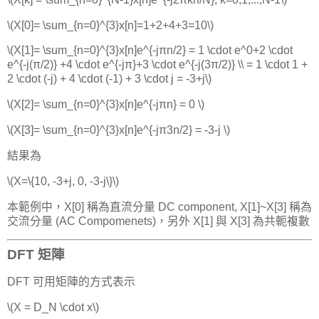
\(X[0]= \sum_{n=0}^{3}x[n]=1+2+4+3=10\)
\(X[1]= \sum_{n=0}^{3}x[n]e^{-jπn/2} = 1 \cdot e^0+2 \cdot
e^{-j(π/2)} +4 \cdot e^{-jπ}+3 \cdot e^{-j(3π/2)} \\ = 1 \cdot 1 +
2 \cdot (-j) + 4 \cdot (-1) + 3 \cdot j = -3+j\)
\(X[2]= \sum_{n=0}^{3}x[n]e^{-jπn} = 0 \)
\(X[3]= \sum_{n=0}^{3}x[n]e^{-jπ3n/2} = -3-j \)
結果為
\(X=\{10, -3+j, 0, -3-j\}\)
本範例中，X[0] 稱為直流分量 DC component, X[1]~X[3] 稱為
交流分量 (AC Compomenets)，另外 X[1] 與 X[3] 為共軛複數
DFT 矩陣
DFT 可用矩陣的方式表示
\(X = D_N \cdot x\)