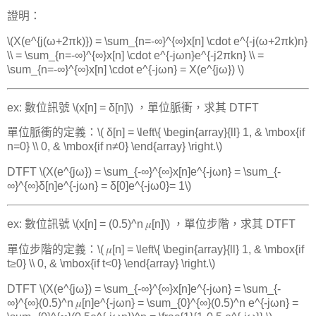
證明：
\(X(e^{j(ω+2πk)}) = \sum_{n=-∞}^{∞}x[n] \cdot e^{-j(ω+2πk)n}
\\ = \sum_{n=-∞}^{∞}x[n] \cdot e^{-jωn}e^{-j2πkn} \\ =
\sum_{n=-∞}^{∞}x[n] \cdot e^{-jωn} = X(e^{jω}) \)
ex: 數位訊號 \(x[n] = δ[n]\) ，單位脈衝，求其 DTFT
單位脈衝的定義：\( δ[n] = \left\{ \begin{array}{ll} 1, & \mbox{if
n=0} \\ 0, & \mbox{if n≠0} \end{array} \right.\)
DTFT \(X(e^{jω}) = \sum_{-∞}^{∞}x[n]e^{-jωn} = \sum_{-
∞}^{∞}δ[n]e^{-jωn} = δ[0]e^{-jω0}= 1\)
ex: 數位訊號 \(x[n] = (0.5)^n 𝜇[n]\) ，單位步階，求其 DTFT
單位步階的定義：\( 𝜇[n] = \left\{ \begin{array}{ll} 1, & \mbox{if
t≥0} \\ 0, & \mbox{if t<0} \end{array} \right.\)
DTFT \(X(e^{jω}) = \sum_{-∞}^{∞}x[n]e^{-jωn} = \sum_{-
∞}^{∞}(0.5)^n 𝜇[n]e^{-jωn} = \sum_{0}^{∞}(0.5)^n e^{-jωn} =