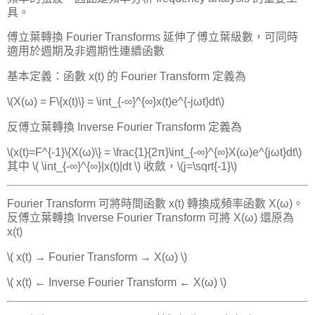
具。
傅立葉轉換 Fourier Transforms 延伸了傅立葉級數，可同時
適用於週期及非週期性連續函數
基本定義：函數 x(t) 的 Fourier Transform 定義為
\(X(ω) = F\{x(t)\} = \int_{-∞}^{∞}x(t)e^{-jωt}dt\)
反傅立葉轉換 Inverse Fourier Transform 定義為
\(x(t)=F^{-1}\{X(ω)\} = \frac{1}{2π}\int_{-∞}^{∞}X(ω)e^{jωt}dt\)
其中 \( \int_{-∞}^{∞}|x(t)|dt \) 收斂，\(j=\sqrt{-1}\)
Fourier Transform 可將時間函數 x(t) 轉換成頻率函數 X(ω)。
反傅立葉轉換 Inverse Fourier Transform 可將 X(ω) 還原為
x(t)
\( x(t) → Fourier Transform → X(ω) \)
\( x(t) ← Inverse Fourier Transform ← X(ω) \)