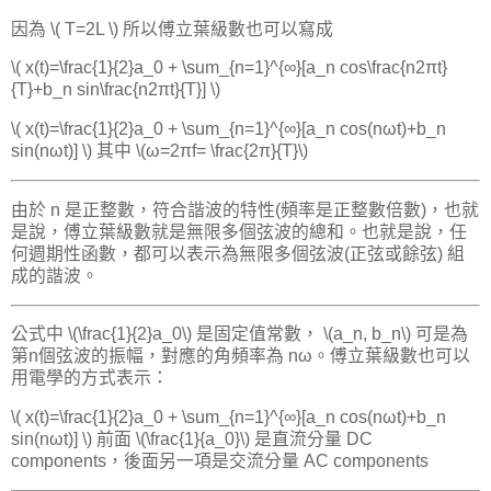
因為 \( T=2L \) 所以傅立葉級數也可以寫成
\( x(t)=\frac{1}{2}a_0 + \sum_{n=1}^{∞}[a_n cos\frac{n2πt}
{T}+b_n sin\frac{n2πt}{T}] \)
\( x(t)=\frac{1}{2}a_0 + \sum_{n=1}^{∞}[a_n cos(nωt)+b_n
sin(nωt)] \) 其中 \(ω=2πf= \frac{2π}{T}\)
由於 n 是正整數，符合諧波的特性(頻率是正整數倍數)，也就
是說，傅立葉級數就是無限多個弦波的總和。也就是說，任
何週期性函數，都可以表示為無限多個弦波(正弦或餘弦) 組
成的諧波。
公式中 \(\frac{1}{2}a_0\) 是固定值常數， \(a_n, b_n\) 可是為
第n個弦波的振幅，對應的角頻率為 nω。傅立葉級數也可以
用電學的方式表示：
\( x(t)=\frac{1}{2}a_0 + \sum_{n=1}^{∞}[a_n cos(nωt)+b_n
sin(nωt)] \) 前面 \(\frac{1}{a_0}\) 是直流分量 DC
components，後面另一項是交流分量 AC components