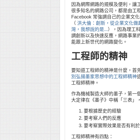
因為網際網路的規模及便利，讓
很多知名的網路公司，都是由工
Facebook 常強調自己的企業文
（
洪大倫：創新，從企業文化做起
灣，我想說的是...
），因為理工
調創新以及快速反應，網路事業
能跟上新世代的網路變化。
工程師的精神
要知道工程師的精神是什麼，首
別弘揚墨家思想中的工程師精神
工程師精神。
作為機械製造大師的墨子，第一
大定律在《墨子》中稱「三表」
要根據歷史的經驗
要考察人們的反應
要考察實際效果是否有利於
工程師精神有四點：