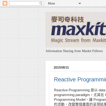
Information Sharing from Maxkit Fellows
2015/08/31
Reactive Progr
Reactive Programming 
programming paradigm，尤其在
Programming Model，讓
的流動，改變整個畫面的呈現結