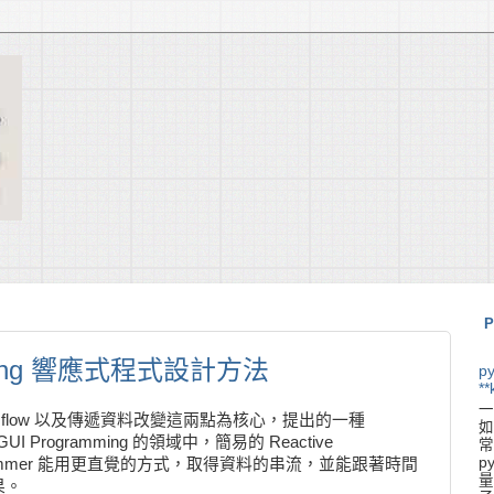
P
amming 響應式程式設計方法
p
**
一
是以 data flow 以及傳遞資料改變這兩點為核心，提出的一種
如
 GUI Programming 的領域中，簡易的 Reactive
常
p
 Programmer 能用更直覺的方式，取得資料的串流，並能跟著時間
量
果。