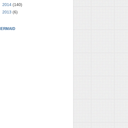
►
2014
(140)
►
2013
(6)
ERMAID