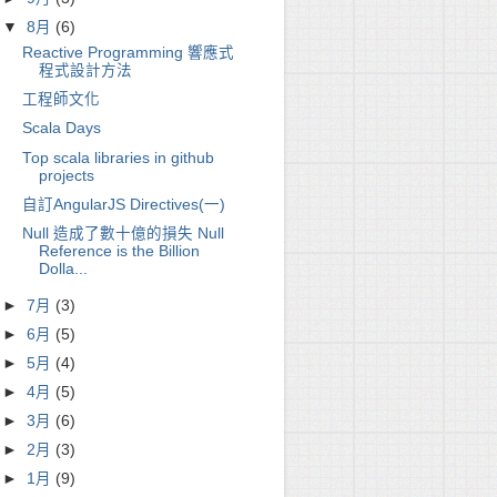
▼
8月
(6)
Reactive Programming 響應式
程式設計方法
工程師文化
Scala Days
Top scala libraries in github
projects
自訂AngularJS Directives(一)
Null 造成了數十億的損失 Null
Reference is the Billion
Dolla...
►
7月
(3)
►
6月
(5)
►
5月
(4)
►
4月
(5)
►
3月
(6)
►
2月
(3)
►
1月
(9)