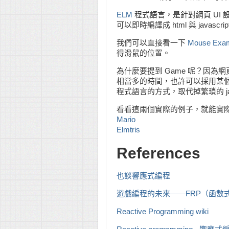
ELM
程式語言，是針對網頁 UI 設計的一種 
可以即時編譯成 html 與 java
我們可以直接看一下
Mouse Exa
得滑鼠的位置。
為什麼要提到 Game 呢？因為網頁的
相當多的時間，也許可以採用某個 jav
程式語言的方式，取代掉繁瑣的 java
看看這兩個實際的例子，就能實
Mario
Elmtris
References
也談響應式編程
遊戲編程的未來——FRP（函數
Reactive Programming wiki