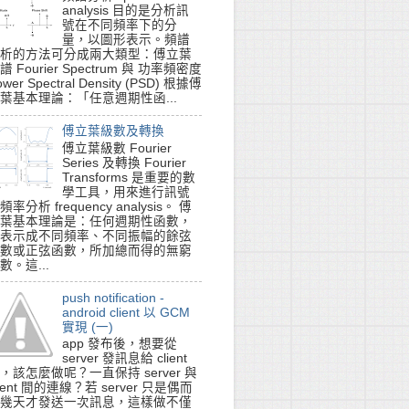
analysis 目的是分析訊
號在不同頻率下的分
量，以圖形表示。頻譜
析的方法可分成兩大類型：傅立葉
譜 Fourier Spectrum 與 功率頻密度
ower Spectral Density (PSD) 根據傅
葉基本理論：「任意週期性函...
傅立葉級數及轉換
傅立葉級數 Fourier
Series 及轉換 Fourier
Transforms 是重要的數
學工具，用來進行訊號
頻率分析 frequency analysis。 傅
葉基本理論是：任何週期性函數，
表示成不同頻率、不同振幅的餘弦
數或正弦函數，所加總而得的無窮
數。這...
push notification -
android client 以 GCM
實現 (一)
app 發布後，想要從
server 發訊息給 client
，該怎麼做呢？一直保持 server 與
lient 間的連線？若 server 只是偶而
幾天才發送一次訊息，這樣做不僅