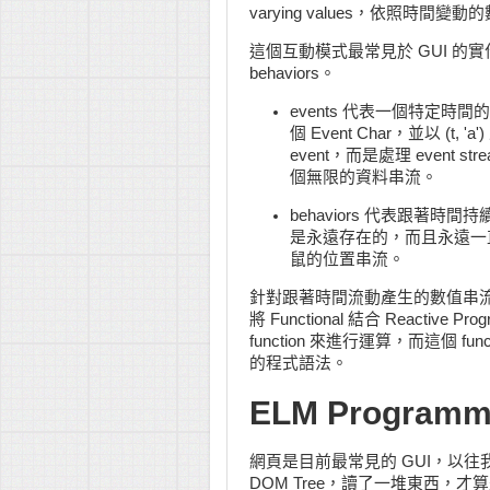
varying values，依照時間變動
這個互動模式最常見於 GUI 的實
behaviors。
events 代表一個特定
個 Event Char，並以 (t
event，而是處理 even
個無限的資料串流。
behaviors 代表跟著
是永遠存在的，而且永遠一
鼠的位置串流。
針對跟著時間流動產生的數值串流寫的程
將 Functional 結合 Reactive 
function 來進行運算，而這個 f
的程式語法。
ELM Programm
網頁是目前最常見的 GUI，以往我們需要
DOM Tree，讀了一堆東西，