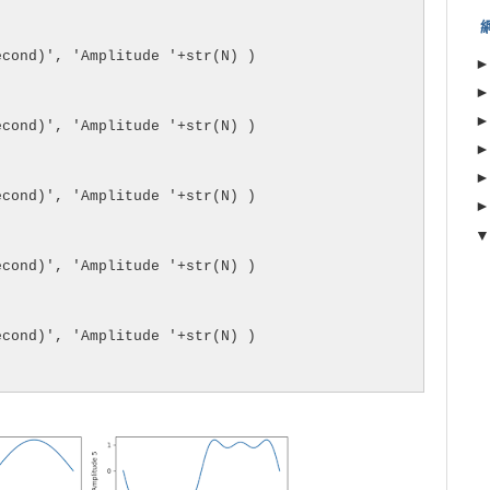
cond)', 'Amplitude '+str(N) )

cond)', 'Amplitude '+str(N) )

cond)', 'Amplitude '+str(N) )

cond)', 'Amplitude '+str(N) )

cond)', 'Amplitude '+str(N) )
