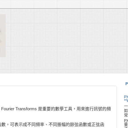
P
p
**
一
轉換 Fourier Transforms 是重要的數學工具，用來進行訊號的頻
如
常
p
函數，可表示成不同頻率、不同振幅的餘弦函數或正弦函
量