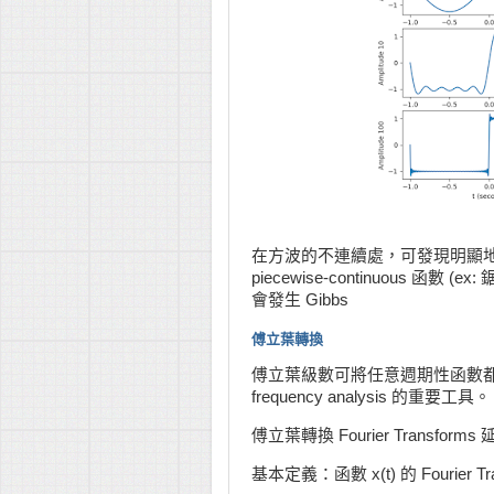
在方波的不連續處，可發現明顯地跳動
piecewise-continuous
會發生 Gibbs
傅立葉轉換
傅立葉級數可將任意週期性函數
frequency analysis 的重要工具。
傅立葉轉換 Fourier Tran
基本定義：函數 x(t) 的 Fourier T