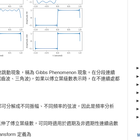
現象，稱為 Gibbs Phenomenon 現象。在分段連續
 函數 (ex: 鋸齒波、三角波)，如果以傅立葉級數表示時，在不連續處都
都可分解成不同振幅、不同頻率的弦波，因此是頻率分析
sforms 延伸了傅立葉級數，可同時適用於週期及非週期性連續函數
ransform 定義為
M