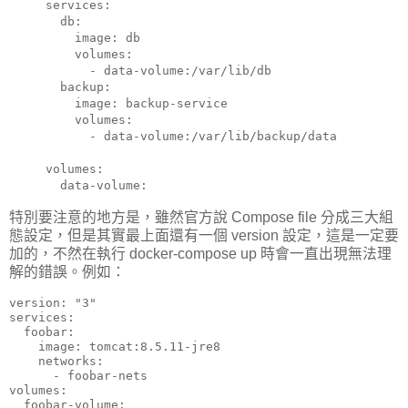
services:

  db:

    image: db

    volumes:

      - data-volume:/var/lib/db

  backup:

    image: backup-service

    volumes:

      - data-volume:/var/lib/backup/data

volumes:

  data-volume:
特別要注意的地方是，雖然官方說 Compose file 分成三大組
態設定，但是其實最上面還有一個 version 設定，這是一定要
加的，不然在執行 docker-compose up 時會一直出現無法理
解的錯誤。例如：
version: "3"

services:

  foobar:

    image: tomcat:8.5.11-jre8

    networks:

      - foobar-nets

volumes:

  foobar-volume:
