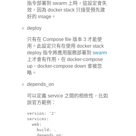
指令部署到 swarm 上時，這設定會失
效，因為 docker stack 只接受預先建
好的 image。
deploy
只有在 Compose file 版本 3 才能使
用。此設定只有在使用 docker stack
deploy 指令將應用服務部署到
swarm
上才會有作用，在 docker-compose
up、docker-compose down 會被忽
略。
depends_on
可以定義 service 之間的相依性，比如
說官方範例：
version: '2'

services:

  web:

    build: .

    depends_on:
