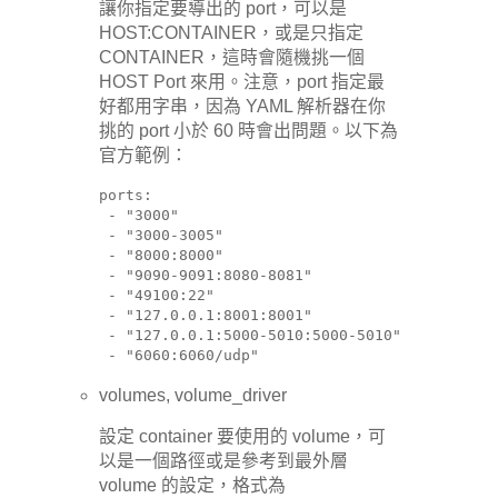
讓你指定要導出的 port，可以是
HOST:CONTAINER，或是只指定
CONTAINER，這時會隨機挑一個
HOST Port 來用。注意，port 指定最
好都用字串，因為 YAML 解析器在你
挑的 port 小於 60 時會出問題。以下為
官方範例：
ports:

 - "3000"

 - "3000-3005"

 - "8000:8000"

 - "9090-9091:8080-8081"

 - "49100:22"

 - "127.0.0.1:8001:8001"

 - "127.0.0.1:5000-5010:5000-5010"

 - "6060:6060/udp"
volumes, volume_driver
設定 container 要使用的 volume，可
以是一個路徑或是參考到最外層
volume 的設定，格式為