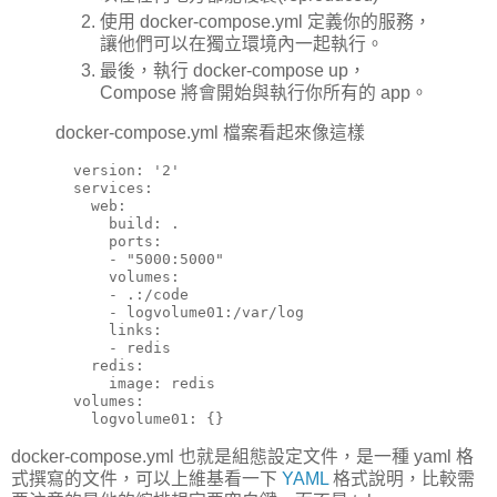
使用 docker-compose.yml 定義你的服務，
讓他們可以在獨立環境內一起執行。
最後，執行 docker-compose up，
Compose 將會開始與執行你所有的 app。
docker-compose.yml 檔案看起來像這樣
  version: '2'

  services:

    web:

      build: .

      ports:

      - "5000:5000"

      volumes:

      - .:/code

      - logvolume01:/var/log

      links:

      - redis

    redis:

      image: redis

  volumes:

    logvolume01: {}
docker-compose.yml 也就是組態設定文件，是一種 yaml 格
式撰寫的文件，可以上維基看一下
YAML
格式說明，比較需