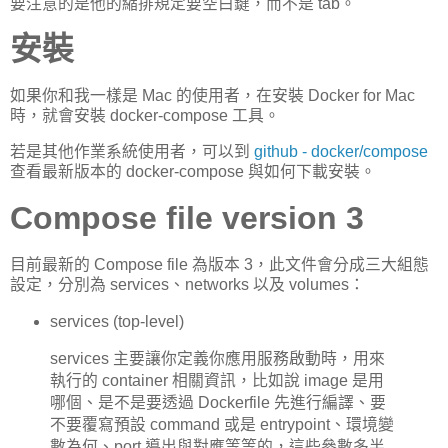
要注意的是他的縮排規定要空白鍵，而不是 tab。
安裝
如果你和我一樣是 Mac 的使用者，在安裝 Docker for Mac
時，就會安裝 docker-compose 工具。
若是其他作業系統使用者，可以到
github - docker/compose
查看最新版本的 docker-compose 與如何下載安裝。
Compose file version 3
目前最新的 Compose file 為版本 3，此文件會分成三大組態
設定，分別為 services、networks 以及 volumes：
services (top-level)
services 主要讓你定義你應用服務啟動時，用來
執行的 container 相關資訊，比如說 image 是用
哪個、是不是要透過 Dockerfile 先進行編譯、要
不要覆寫預設 command 或是 entrypoint、環境變
數為何、port 導出與對應等等的，這些參數多半