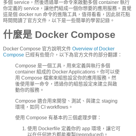
多個 service，然後透過單一命令來啟動多個 container 執行
你定義的 service，讓他們組成一個你想要的應用服務。直覺
這是個 docker run 命令的進階工具，值得看看，因此就花點
時間閱讀了官方文件，以下是一些簡單的學習記錄。
什麼是 Docker Compose
Docker Compose 官方說明文件
Overview of Docker
Compose
已經有些簡介，以下為官方文件的部分翻譯：
Compose 是一個工具，用來定義與執行多個
container 組成的 Docker Applications。你可以使
用 Compose 檔案來組態設定你的應用服務。然
後使用單一命令，透過你的組態設定來建立與啟
動你的服務。
Compose 適合用來開發、測試、與建立 staging
環境，如同 CI workflows。
使用 Compose 有基本的三個處理步驟：
使用 Dockerfile 定義你的 app 環境，讓它可
以在任何地方都能複製(reproduced)。