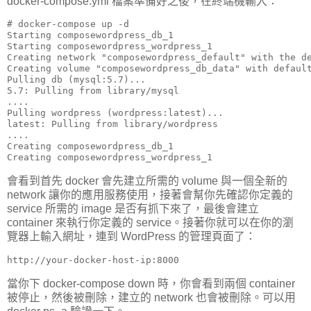
docker-compose.yml 檔案準備好之後，在終端機輸入：
# docker-compose up -d

Starting composewordpress_db_1

Starting composewordpress_wordpress_1

Creating network "composewordpress_default" with the de
Creating volume "composewordpress_db_data" with default
Pulling db (mysql:5.7)...

5.7: Pulling from library/mysql

....

Pulling wordpress (wordpress:latest)...

latest: Pulling from library/wordpress

....

Creating composewordpress_db_1

Creating composewordpress_wordpress_1
會看到首先 docker 會先建立所需的 volume 與一個全新的
network 讓你的應用服務使用，接著會幫你先確認你定義的
service 所需的 image 是否有抓下來了，最後會建立
container 來執行你定義的 service。接著你就可以在你的瀏
覽器上輸入網址，連到 WordPress 的管理頁面了：
http://your-docker-host-ip:8000
當你下 docker-compose down 時，你會看到兩個 container
被停止，然後被刪除，建立的 network 也會被刪除。可以用