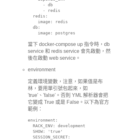
      - db

      - redis

  redis:

    image: redis

  db:

    image: postgres
當下 docker-compose up 指令時，db
service 和 redis service 會先啟動，然
後在啟動 web service。
environment
定義環境變數，注意，如果值是布
林，要用單引號包起來，如
'true'、'false'。否則 YML 解析器會把
它變成 True 或是 False。以下為官方
範例：
environment:

  RACK_ENV: development

  SHOW: 'true'

  SESSION_SECRET:
