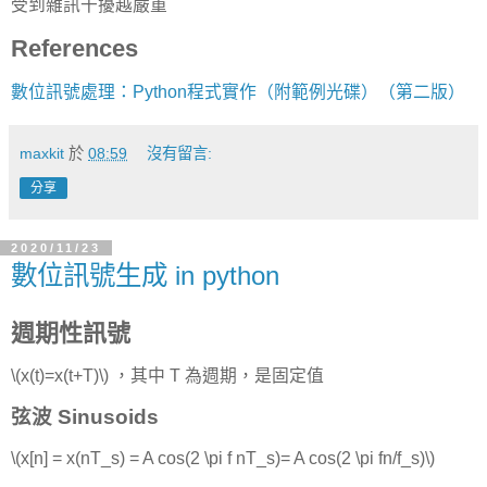
受到雜訊干擾越嚴重
References
數位訊號處理：Python程式實作（附範例光碟）（第二版）
maxkit
於
08:59
沒有留言:
分享
2020/11/23
數位訊號生成 in python
週期性訊號
\(x(t)=x(t+T)\) ，其中 T 為週期，是固定值
弦波 Sinusoids
\(x[n] = x(nT_s) = A cos(2 \pi f nT_s)= A cos(2 \pi fn/f_s)\)