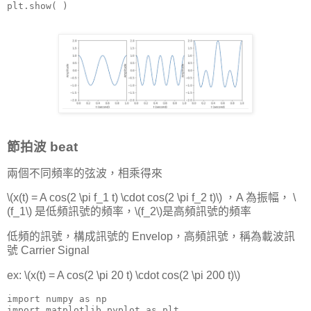
plt.show( )
節拍波 beat
兩個不同頻率的弦波，相乘得來
\(x(t) = A cos(2 \pi f_1 t) \cdot cos(2 \pi f_2 t)\) ，A 為振幅， \
(f_1\) 是低頻訊號的頻率，\(f_2\)是高頻訊號的頻率
低頻的訊號，構成訊號的 Envelop，高頻訊號，稱為載波訊
號 Carrier Signal
ex: \(x(t) = A cos(2 \pi 20 t) \cdot cos(2 \pi 200 t)\)
import numpy as np

import matplotlib.pyplot as plt
