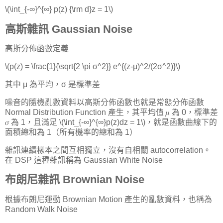
\(\int_{-∞}^{∞} p(z) {\rm d}z = 1\)
高斯雜訊 Gaussian Noise
高斯分佈函數定義
\(p(z) = \frac{1}{\sqrt{2 \pi σ^2}} e^{(z-μ)^2/(2σ^2)}\)
其中 μ 為平均，σ 是標準差
噪音的隨機亂數資料以高斯分佈函數也就是常態分佈函數
Normal Distribution Function 產生，其平均值 𝜇 為 0，標準差
𝜎 為 1，且滿足 \(\int_{-∞}^{∞}p(z)dz = 1\)，就是函數曲線下的
面積總和為 1（所有機率的總和為 1）
雜訊連續樣本之間互相獨立，沒有自相關 autocorrelation。
在 DSP 這種雜訊稱為 Gaussian White Noise
布朗尼雜訊 Brownian Noise
根據布朗尼運動 Brownian Motion 產生的亂數資料，也稱為
Random Walk Noise