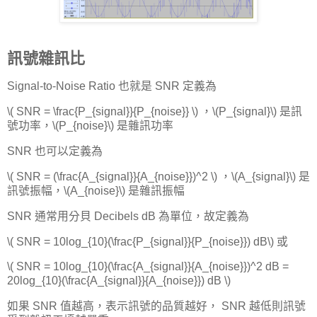
訊號雜訊比
Signal-to-Noise Ratio 也就是 SNR 定義為
\( SNR = \frac{P_{signal}}{P_{noise}} \) ，\(P_{signal}\) 是訊
號功率，\(P_{noise}\) 是雜訊功率
SNR 也可以定義為
\( SNR = (\frac{A_{signal}}{A_{noise}})^2 \) ，\(A_{signal}\) 是
訊號振幅，\(A_{noise}\) 是雜訊振幅
SNR 通常用分貝 Decibels dB 為單位，故定義為
\( SNR = 10log_{10}(\frac{P_{signal}}{P_{noise}}) dB\) 或
\( SNR = 10log_{10}(\frac{A_{signal}}{A_{noise}})^2 dB =
20log_{10}(\frac{A_{signal}}{A_{noise}}) dB \)
如果 SNR 值越高，表示訊號的品質越好， SNR 越低則訊號