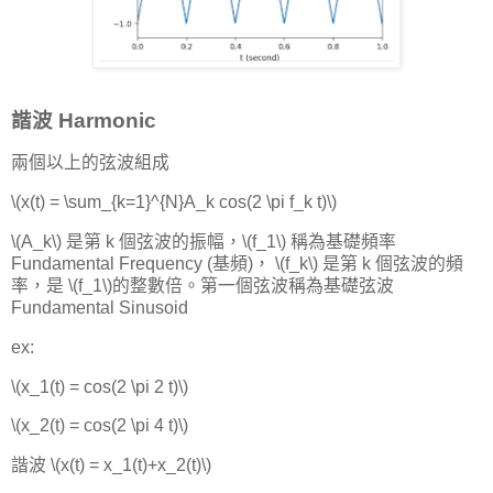
諧波 Harmonic
兩個以上的弦波組成
\(x(t) = \sum_{k=1}^{N}A_k cos(2 \pi f_k t)\)
\(A_k\) 是第 k 個弦波的振幅，\(f_1\) 稱為基礎頻率
Fundamental Frequency (基頻)， \(f_k\) 是第 k 個弦波的頻
率，是 \(f_1\)的整數倍。第一個弦波稱為基礎弦波
Fundamental Sinusoid
ex:
\(x_1(t) = cos(2 \pi 2 t)\)
\(x_2(t) = cos(2 \pi 4 t)\)
諧波 \(x(t) = x_1(t)+x_2(t)\)