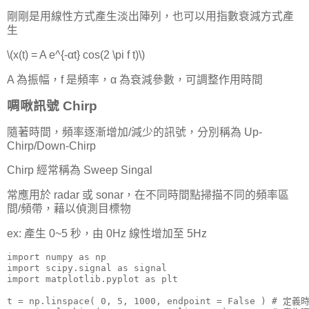
剛剛是用線性方式產生淡出陣列，也可以用指數衰減方式產
生
\(x(t) = A e^{-αt} cos(2 \pi f t)\)
A 為振幅，f 是頻率，α 為衰減參數，可調整作用時間
啁啾訊號 Chirp
隨著時間，頻率逐漸增加/減少的訊號，分別稱為 Up-
Chirp/Down-Chirp
Chirp 經常稱為 Sweep Singal
常應用於 radar 或 sonar，在不同時間點掃描不同的頻率區
間/頻帶，藉以偵測目標物
ex: 產生 0~5 秒，由 0Hz 線性增加至 5Hz
import numpy as np

import scipy.signal as signal

import matplotlib.pyplot as plt

t = np.linspace( 0, 5, 1000, endpoint = False ) # 定義