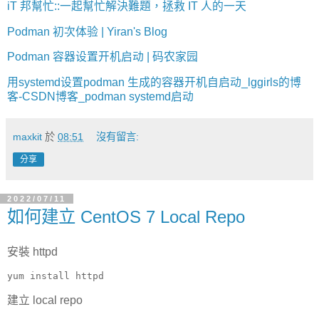
iT 邦幫忙::一起幫忙解決難題，拯救 IT 人的一天
Podman 初次体验 | Yiran's Blog
Podman 容器设置开机启动 | 码农家园
用systemd设置podman 生成的容器开机自启动_lggirls的博
客-CSDN博客_podman systemd启动
maxkit
於
08:51
沒有留言:
分享
2022/07/11
如何建立 CentOS 7 Local Repo
安裝 httpd
yum install httpd
建立 local repo