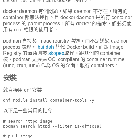
完全取代 docker 的指令。
docker=podman
docker daemon 有個問題，如果 daemon 不存在，所有的
container 都無法運作。且 docker daemon 是所有 container
process 的 parent process，所有 docker 的指令，都必須使
用有 root 權限的使用者。
podman 直接與 image registry 溝通，而不是透過 daemon
process 處理。
buildah
替代 Docker build，而跟 Image
Registry 的溝通則被
skopeo
取代。跟其他的 container 一
樣，podman 是透過 OCI compliant 的 container runtime
(runc, crun, runv) 作為 OS 的介面，執行 containers。
安裝
就直接用 dnf 安裝
dnf module install container-tools -y
以下是一些常用的指令
# search httpd image

podman search httpd --filter=is-official

# pull image
