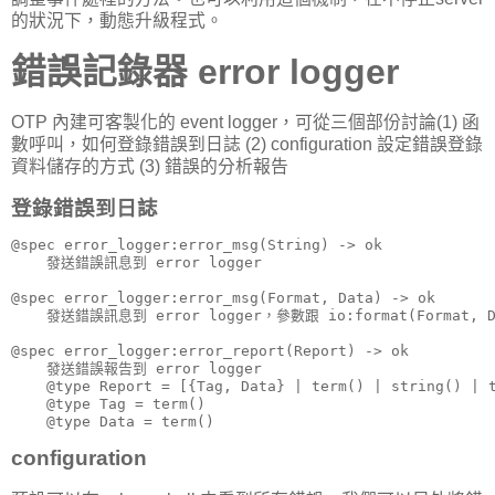
的狀況下，動態升級程式。
錯誤記錄器 error logger
OTP 內建可客製化的 event logger，可從三個部份討論(1) 函
數呼叫，如何登錄錯誤到日誌 (2) configuration 設定錯誤登錄
資料儲存的方式 (3) 錯誤的分析報告
登錄錯誤到日誌
@spec error_logger:error_msg(String) -> ok

    發送錯誤訊息到 error logger

@spec error_logger:error_msg(Format, Data) -> ok

    發送錯誤訊息到 error logger，參數跟 io:format(Format, D
@spec error_logger:error_report(Report) -> ok

    發送錯誤報告到 error logger

    @type Report = [{Tag, Data} | term() | string() | t
    @type Tag = term()

    @type Data = term()
configuration