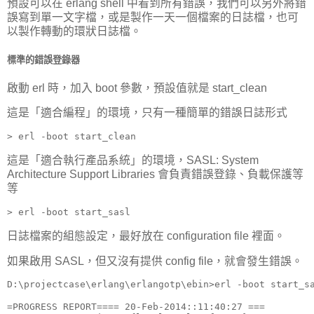
預設可以在 erlang shell 中看到所有錯誤，我們可以另外將錯
誤寫到單一文字檔，或是製作一天一個檔案的日誌檔，也可
以製作轉動的環狀日誌檔。
標準的錯誤登錄器
啟動 erl 時，加入 boot 參數，預設值就是 start_clean
這是「適合編程」的環境，只有一種簡單的錯誤日誌形式
> erl -boot start_clean
這是「適合執行產品系統」的環境，SASL: System
Architecture Support Libraries 會負責錯誤登錄、負載保護等
等
> erl -boot start_sasl
日誌檔案的組態設定，最好放在 configuration file 裡面。
如果啟用 SASL，但又沒有提供 config file，就會發生錯誤。
D:\projectcase\erlang\erlangotp\ebin>erl -boot start_sa
=PROGRESS REPORT==== 20-Feb-2014::11:40:27 ===
