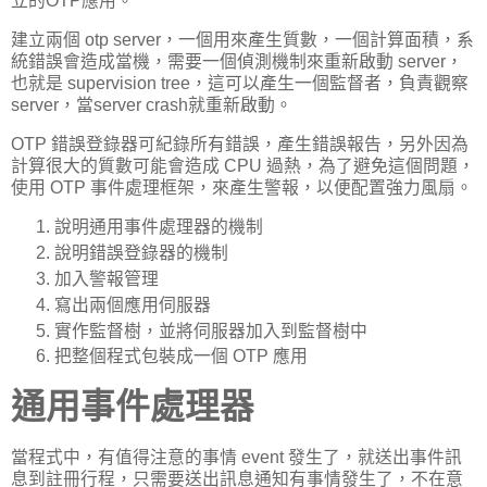
立的OTP應用。
建立兩個 otp server，一個用來產生質數，一個計算面積，系
統錯誤會造成當機，需要一個偵測機制來重新啟動 server，
也就是 supervision tree，這可以產生一個監督者，負責觀察
server，當server crash就重新啟動。
OTP 錯誤登錄器可紀錄所有錯誤，產生錯誤報告，另外因為
計算很大的質數可能會造成 CPU 過熱，為了避免這個問題，
使用 OTP 事件處理框架，來產生警報，以便配置強力風扇。
說明通用事件處理器的機制
說明錯誤登錄器的機制
加入警報管理
寫出兩個應用伺服器
實作監督樹，並將伺服器加入到監督樹中
把整個程式包裝成一個 OTP 應用
通用事件處理器
當程式中，有值得注意的事情 event 發生了，就送出事件訊
息到註冊行程，只需要送出訊息通知有事情發生了，不在意