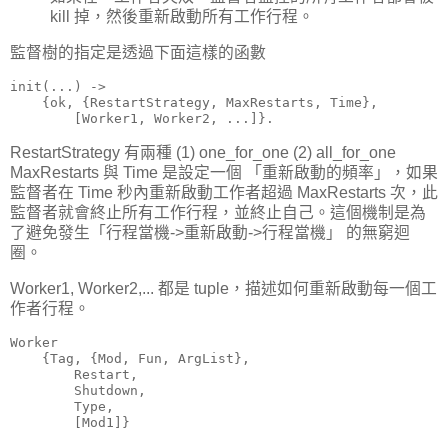
kill 掉，然後重新啟動所有工作行程。
監督樹的指定是透過下面這樣的函數
init(...) ->

    {ok, {RestartStrategy, MaxRestarts, Time},

        [Worker1, Worker2, ...]}.
RestartStrategy 有兩種 (1) one_for_one (2) all_for_one
MaxRestarts 與 Time 是設定一個 「重新啟動的頻率」，如果
監督者在 Time 秒內重新啟動工作者超過 MaxRestarts 次，此
監督者就會終止所有工作行程，並終止自己。這個機制是為
了避免發生「行程當機->重新啟動->行程當機」 的無窮迴
圈。
Worker1, Worker2,... 都是 tuple，描述如何重新啟動每一個工
作者行程。
Worker

    {Tag, {Mod, Fun, ArgList},

        Restart,

        Shutdown,

        Type,

        [Mod1]}
