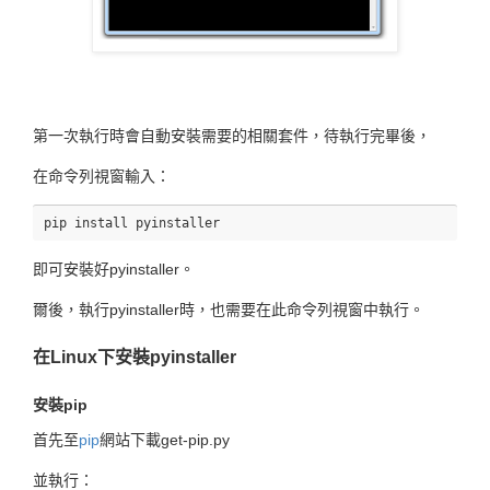
第一次執行時會自動安裝需要的相關套件，待執行完畢後，
在命令列視窗輸入：
即可安裝好pyinstaller。
爾後，執行pyinstaller時，也需要在此命令列視窗中執行。
在Linux下安裝pyinstaller
安裝pip
首先至
pip
網站下載get-pip.py
並執行：