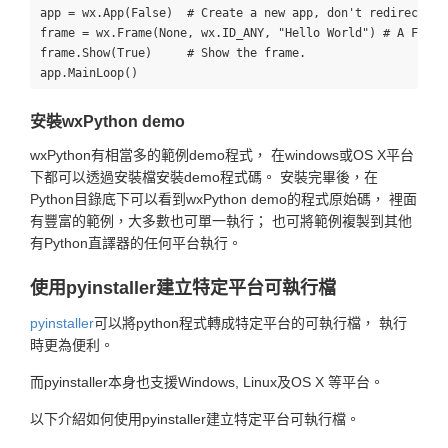
app = wx.App(False)  # Create a new app, don't redirect st
frame = wx.Frame(None, wx.ID_ANY, "Hello World") # A Frame 
frame.Show(True)     # Show the frame.

安裝wxPython demo
wxPython有相當多的範例demo程式， 在windows或OS X平台
下都可以透過安裝檔安裝demo程式碼。 安裝完畢後，在
Python目錄底下可以看到wxPython demo的程式原始碼， 裡面
有豐富的範例，大多數也可單一執行； 也可將範例複製到其他
有Python直譯器的任何平台執行。
使用pyinstaller建立特定平台可執行檔
pyinstaller
可以將python程式轉成特定平台的可執行檔， 執行
時更為便利。
而pyinstaller本身也支援Windows, Linux及OS X 等平台。
以下介紹如何使用pyinstaller建立特定平台可執行檔。