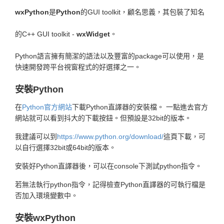
wxPython
是
Python
的GUI toolkit，顧名思義，其包裝了知名
的C++ GUI toolkit -
wxWidget
。
Python語言擁有簡潔的語法以及豐富的package可以使用，是
快速開發跨平台視窗程式的好選擇之一。
安裝Python
在
Python官方網站
下載Python直譯器的安裝檔。 一點進去官方
網站就可以看到抖大的下載按鈕。但預設是32bit的版本。
我建議可以到
https://www.python.org/download/
這頁下載，可
以自行選擇32bit或64bit的版本。
安裝好Python直譯器後，可以在console下測試python指令。
若無法執行python指令，記得檢查Python直譯器的可執行檔是
否加入環境變數中。
安裝wxPython