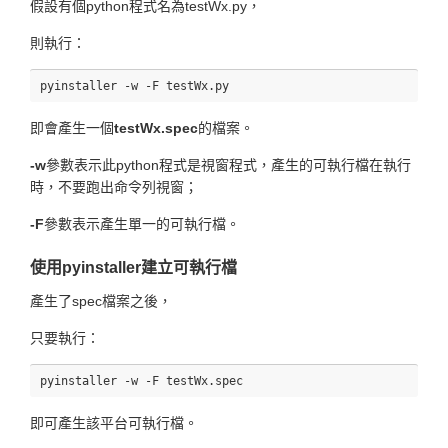
假設有個python程式名為testWx.py，
則執行：
即會產生一個
testWx.spec
的檔案。
-w
參數表示此python程式是視窗程式，產生的可執行檔在執行
時，不要跑出命令列視窗；
-F
參數表示產生單一的可執行檔。
使用pyinstaller建立可執行檔
產生了spec檔案之後，
只要執行：
即可產生該平台可執行檔。