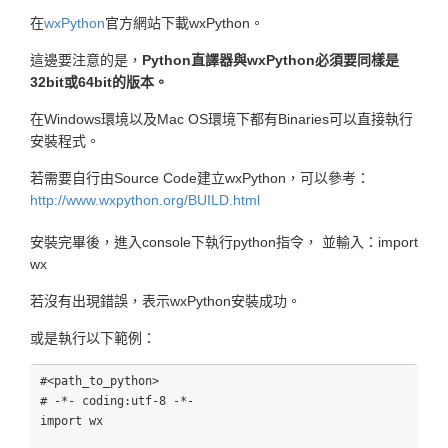
在
wxPython
官方網站下載wxPython。
這邊要注意的是，
Python直譯器與wxPython必須要同樣是
32bit或64bit的版本。
在Windows環境以及Mac OS環境下都有Binaries可以直接執行
安裝程式。
若需要自行由Source Code建立wxPython，可以參考：
http://www.wxpython.org/BUILD.html
安裝完畢後，進入console下執行python指令， 並輸入：import
wx
若沒有出現錯誤，表示wxPython安裝成功。
或是執行以下範例：
#<path_to_python>

# -*- coding:utf-8 -*-

import wx
