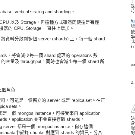
子
是
時
: vertical scaling and sharding。
如
機器增加 CPU 以及 Storage，但這種方式雖然簡便還是有極
號
 CPU, Storage 一直往上增加。
使
學
arding 將資料分散到多個 server (shards) 上，每一個 shard
式
行
行
 shards，將會減少每一個 shard 處理的 operations 數
 的容量及 throughput。同時也會減少每一個 shard 所
e
2
中有三個角色
，可能是一個獨立的 server 或是 replica set。在正
a sets。
er 都是一個 mongos instance，可接受來自 application
決
ards，application 並不會直接存取 shards。
身
nfig server 都是一個 mongod instance，儲存這個
服
a，metadata中記錄 chunks 對應到 shards 的資訊。分片
的