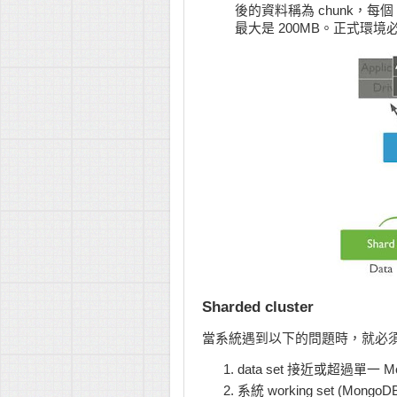
後的資料稱為 chunk，每個 c
最大是 200MB。正式環境必須恰
Sharded cluster
當系統遇到以下的問題時，就必須要採用 
data set 接近或超過單一 M
系統 working set (M