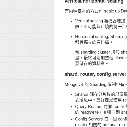
vertical/horizontal scaling
有兩種基本的方式可 scale up Database
Vertical scaling 為
限，不可能無止境的將一台機器的
Horizontal scaling: Sh
都有獨立的資料庫。
當 sharding cluster 增加
量，最終可增加整個 cluster
要儲存的資料量。
shard, router, config server
MongoDB 的 Sharding 機制
Shards 儲存分片後的部份資料
式環境中，最好都是使用 repic
Query Routers 每個 rout
的 read/write，並轉向到 sh
Config Servers 每一個 co
cluster 相關的 metadat