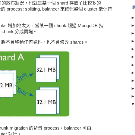
散布狀況，也就是某一個 shard 存放了比較多的
ocess: splitting, balancer 來確保整個 cluster 能保持
可避免 chunks 增加地太大，當某一個 chunk 超過 MongoDB 指
chunk 分成兩塊。
goDB 將不會移動任何資料，也不會修改 shards。
chunk migration 的背景 process，balancer 可由
outer 執行。