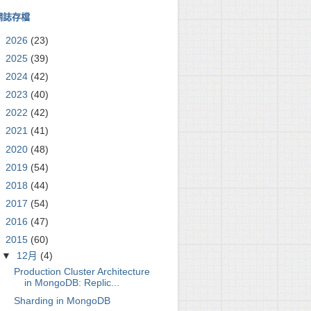
網誌存檔
►
2026
(23)
►
2025
(39)
►
2024
(42)
►
2023
(40)
►
2022
(42)
►
2021
(41)
►
2020
(48)
►
2019
(54)
►
2018
(44)
►
2017
(54)
►
2016
(47)
▼
2015
(60)
▼
12月
(4)
Production Cluster Architecture
in MongoDB: Replic...
Sharding in MongoDB