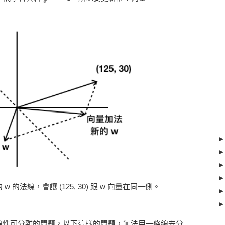
的法線，會讓 (125, 30) 跟 w 向量在同一側。
線性可分離的問題，以下這樣的問題，無法用一條線去分