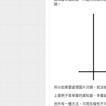
類。
所以如果要處理圖片分類，就沒
上面例子是單層的感知器，多層
另外有一種方法，可用在線性不可分離的問