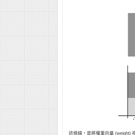
這條線，是將權重向量 (weigh