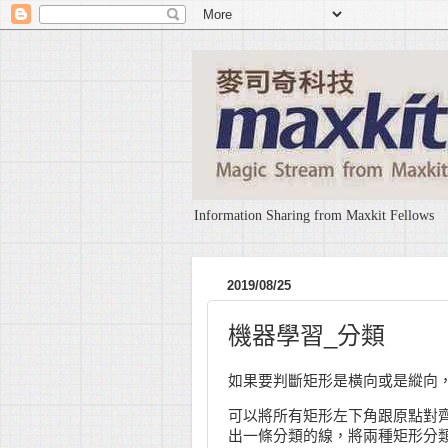
Information Sharing from Maxkit Fellows
2019/08/25
機器學習_分類
如果要判斷矩形是橫向或是縱向
可以將所有矩形左下角跟原點對
出一條分類的線，將兩種矩形分