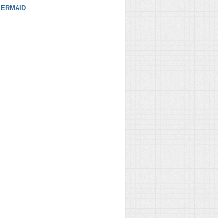
ERMAID