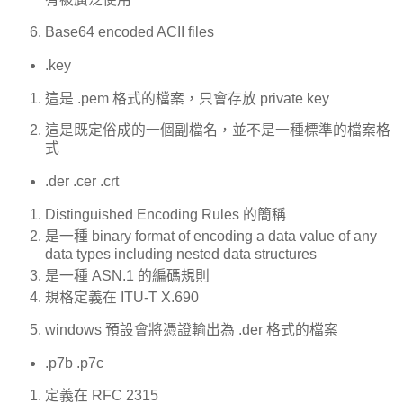
Base64 encoded ACII files
.key
這是 .pem 格式的檔案，只會存放 private key
這是既定俗成的一個副檔名，並不是一種標準的檔案格
式
.der .cer .crt
Distinguished Encoding Rules 的簡稱
是一種 binary format of encoding a data value of any
data types including nested data structures
是一種 ASN.1 的編碼規則
規格定義在 ITU-T X.690
windows 預設會將憑證輸出為 .der 格式的檔案
.p7b .p7c
定義在 RFC 2315