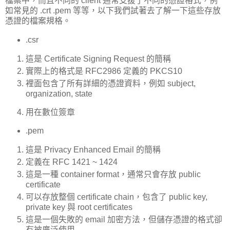
檔案中，而且不同的 client 通常支援了不同的憑證格式，例
如常見的 .crt .pem 等等，以下我們試著去了解一下這些存放
憑證的檔案規格。
.csr
這是 Certificate Signing Request 的簡稱
實際上的格式是 RFC2986 定義的 PKCS10
裡面包含了所有詳細的憑證資料，例如 subject,
organization, state
用在數位簽章
.pem
這是 Privacy Enhanced Email 的簡稱
定義在 RFC 1421 ~ 1424
這是一種 container format，通常只會存放 public
certificate
可以存放整個 certificate chain，包含了 public key,
private key 與 root certificates
這是一個失敗的 email 加密方法，但儲存憑證的格式卻
有被廣泛使用