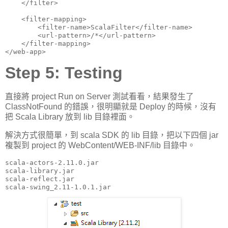
    </filter>

    <filter-mapping>

        <filter-name>ScalaFilter</filter-name>

        <url-pattern>/*</url-pattern>

    </filter-mapping>

</web-app>
Step 5: Testing
直接將 project Run on Server 測試看看，結果發生了
ClassNotFound 的錯誤，很明顯就是 Deploy 的時候，沒有
把 Scala Library 放到 lib 目錄裡面。
解決方式很簡單，到 scala SDK 的 lib 目錄，把以下四個 jar
複製到 project 的 WebContent/WEB-INF/lib 目錄中。
scala-actors-2.11.0.jar

scala-library.jar

scala-reflect.jar

scala-swing_2.11-1.0.1.jar