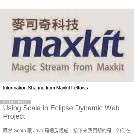
Information Sharing from Maxkit Fellows
2014/08/18
Using Scala in Eclipse Dynamic Web
Project
既然 Scala 跟 Java 是遠房親戚，接下來我們想的是，如何在