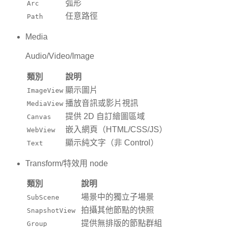
弧形
Arc
任意路徑
Path
Media
Audio/Video/Image
類別
說明
顯示圖片
ImageView
播放音訊或影片視訊
MediaView
提供 2D 自訂繪圖區域
Canvas
嵌入網頁（HTML/CSS/JS）
WebView
顯示純文字（非 Control）
Text
Transform/特效用 node
類別
說明
場景中的獨立子場景
SubScene
拍攝其他節點的快照
SnapshotView
提供無排版的節點群組
Group