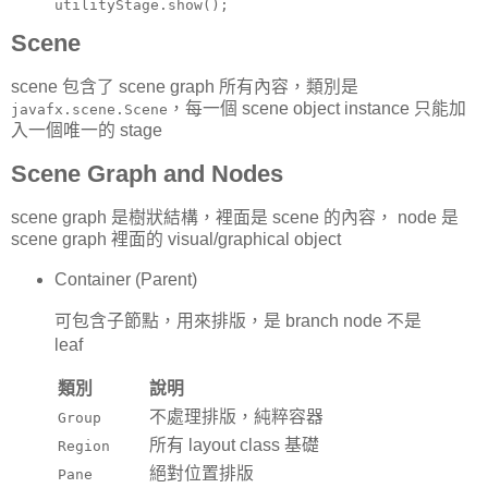
utilityStage.show();
Scene
scene 包含了 scene graph 所有內容，類別是
，每一個 scene object instance 只能加
javafx.scene.Scene
入一個唯一的 stage
Scene Graph and Nodes
scene graph 是樹狀結構，裡面是 scene 的內容， node 是
scene graph 裡面的 visual/graphical object
Container (Parent)
可包含子節點，用來排版，是 branch node 不是
leaf
類別
說明
不處理排版，純粹容器
Group
所有 layout class 基礎
Region
絕對位置排版
Pane