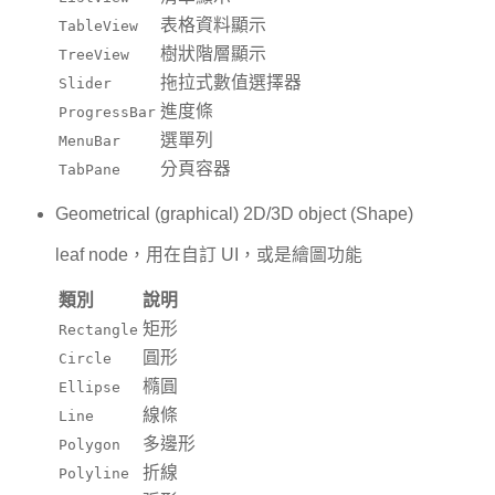
表格資料顯示
TableView
樹狀階層顯示
TreeView
拖拉式數值選擇器
Slider
進度條
ProgressBar
選單列
MenuBar
分頁容器
TabPane
Geometrical (graphical) 2D/3D object (Shape)
leaf node，用在自訂 UI，或是繪圖功能
類別
說明
矩形
Rectangle
圓形
Circle
橢圓
Ellipse
線條
Line
多邊形
Polygon
折線
Polyline