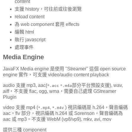
content
支援 history，可往前或往後瀏覽
reload content
為 web component 套用 effects
編輯 html
執行 javascript
處理事件
Media Engine
JavaFX Media engine 是使用 "Streamer" 這個 open source
engine 實作，可支援 video/audio content playback
audio 支援 mp3, aac(
部分平台預設支援), wav,
*.acc
*.m4a
aiff，不支援 flac, ogg, wma，需要自己處理 GStreamer
Plugin
video 支援 mp4 (
,
) 視訊編碼是 h.264，聲音編碼
*.mp4
*.m4v
aac。flv 部分，視訊編碼 h.264 或 Sorenson，聲音編碼為
aac 或 mp3。不支援 WebM (vp8/vp9), mkv, avi, mov
提供三種 component