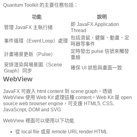
Quantum Toolkit 的主要任務包括：
功能
說明
即 JavaFX Application
管理 JavaFX 主執行緒
Thread
包括滑鼠、鍵盤、動畫、定
事件循環（Event Loop）處理
時器等事件
定時發出 pulse 信號來觸發
計畫場景更新（Pulse）
重繪
安排渲染與場景圖（Scene
確保 UI 狀態與畫面一致
Graph）同步
WebView
JavaFX 可嵌入 html content 到 scene graph，透過
WebView 使用 Web Kit 處理這種 content。Web Kit 是 open
source web browser engine，可支援 HTML5, CSS,
JavaScript, DOM and SVG
WebView 裡面可以使用以下功能
從 local file 或是 remote URL render HTML