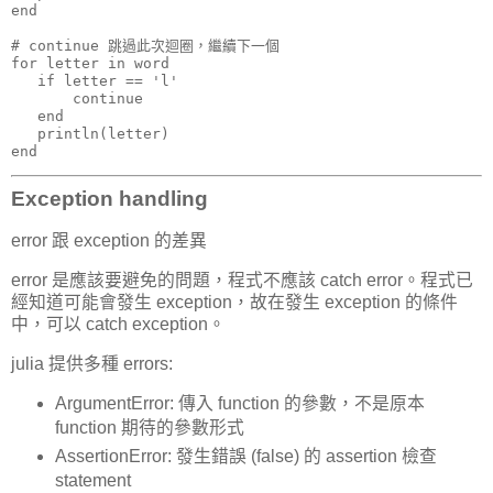
end

# continue 跳過此次迴圈，繼續下一個

for letter in word

   if letter == 'l'

       continue

   end

   println(letter)

end
Exception handling
error 跟 exception 的差異
error 是應該要避免的問題，程式不應該 catch error。程式已
經知道可能會發生 exception，故在發生 exception 的條件
中，可以 catch exception。
julia 提供多種 errors:
ArgumentError: 傳入 function 的參數，不是原本
function 期待的參數形式
AssertionError: 發生錯誤 (false) 的 assertion 檢查
statement