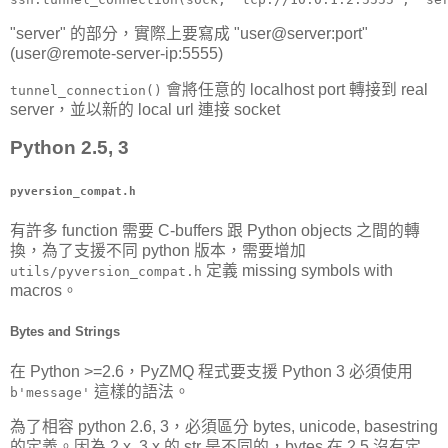
"server" 的部分，實際上要寫成 "user@server:port"
(user@remote-server-ip:5555)
會將任意的 localhost port 轉接到 real
tunnel_connection()
server，並以新的 local url 連接 socket
Python 2.5, 3
pyversion_compat.h
有許多 function 需要 C-buffers 跟 Python objects 之間的轉
換，為了支援不同 python 版本，需要增加
定義 missing symbols with
utils/pyversion_compat.h
macros。
Bytes and Strings
在 Python >=2.6，PyZMQ 程式要支援 Python 3 必須使用
這樣的語法。
b'message'
為了相容 python 2.6, 3，必須區分 bytes, unicode, basestring
的定義。因為 2.x, 3.x 的 str 是不同的，bytes 在 2.5 沒有定