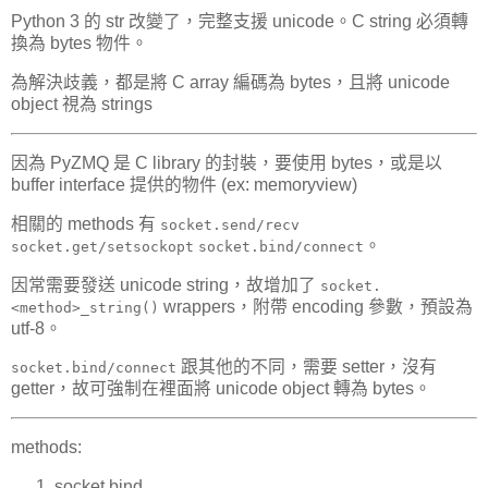
Python 3 的 str 改變了，完整支援 unicode。C string 必須轉
換為 bytes 物件。
為解決歧義，都是將 C array 編碼為 bytes，且將 unicode
object 視為 strings
因為 PyZMQ 是 C library 的封裝，要使用 bytes，或是以
buffer interface 提供的物件 (ex: memoryview)
相關的 methods 有
socket.send/recv
。
socket.get/setsockopt
socket.bind/connect
因常需要發送 unicode string，故增加了
socket.
wrappers，附帶 encoding 參數，預設為
<method>_string()
utf-8。
跟其他的不同，需要 setter，沒有
socket.bind/connect
getter，故可強制在裡面將 unicode object 轉為 bytes。
methods:
socket.bind