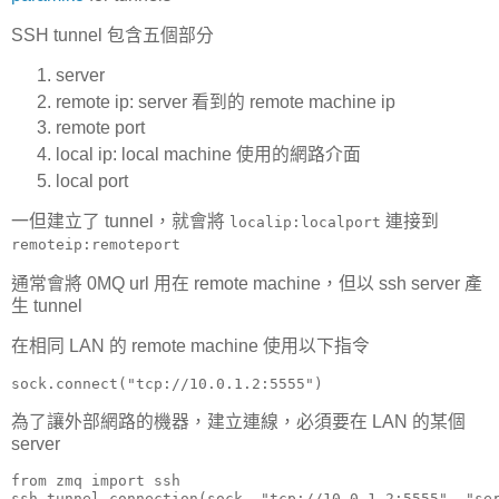
SSH tunnel 包含五個部分
server
remote ip: server 看到的 remote machine ip
remote port
local ip: local machine 使用的網路介面
local port
一但建立了 tunnel，就會將
連接到
localip:localport
remoteip:remoteport
通常會將 0MQ url 用在 remote machine，但以 ssh server 產
生 tunnel
在相同 LAN 的 remote machine 使用以下指令
sock.connect("tcp://10.0.1.2:5555")
為了讓外部網路的機器，建立連線，必須要在 LAN 的某個
server
from zmq import ssh

ssh.tunnel_connection(sock, "tcp://10.0.1.2:5555", "se