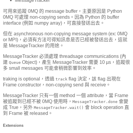
MessageTracker
可用來追蹤 0MQ 的 message buffer，主要原因是 Python
0MQ 可處理 non-copying sends。因為 Python 的 buffer
interface (例如 numpy array)，可直接發送出去。
但在 asynchronous non-copying message system (ex: 0MQ
or MPI)，必須有方法可得知訊息是否已經被發送出去，這就
是 MessageTracker 的用途。
MessageTracker 必須處理 threadsage communications (內
建
Object)，產生 MessageTracker 需要 10 µs，追蹤很
Queue
多 small messages 可能會稍微影響到效率。
traking is optional，透過
flag 決定，該 flag 出現在
track
Frame constructor，non-copying send 與 receive。
MessageTracker 只有一個 method 一個 attribute，當 Frame
被追蹤到已經不被 0MQ 使用時，
會變
MessageTracker.done
成 True，另外
會 block operation 直
MessageTracker.wait()
到 Frame 被 released。
Extensions