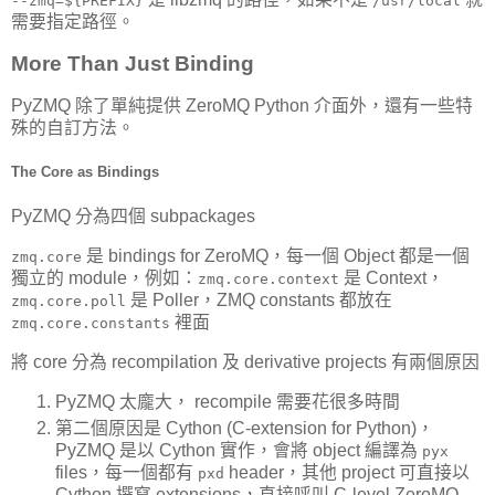
--zmq=${PREFIX}
/usr/local
需要指定路徑。
More Than Just Binding
PyZMQ 除了單純提供 ZeroMQ Python 介面外，還有一些特
殊的自訂方法。
The Core as Bindings
PyZMQ 分為四個 subpackages
是 bindings for ZeroMQ，每一個 Object 都是一個
zmq.core
獨立的 module，例如：
是 Context，
zmq.core.context
是 Poller，ZMQ constants 都放在
zmq.core.poll
裡面
zmq.core.constants
將 core 分為 recompilation 及 derivative projects 有兩個原因
PyZMQ 太龐大， recompile 需要花很多時間
第二個原因是 Cython (C-extension for Python)，
PyZMQ 是以 Cython 實作，會將 object 編譯為
pyx
files，每一個都有
header，其他 project 可直接以
pxd
Cython 撰寫 extensions，直接呼叫 C-level ZeroMQ