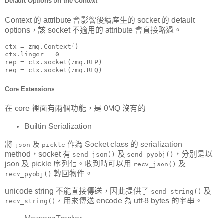
Default Options on the Context
Context 的 attribute 會影響後續產生的 socket 的 default
options，該 socket 不適用的 attribute 會直接略過。
ctx = zmq.Context()

ctx.linger = 0

rep = ctx.socket(zmq.REP)

req = ctx.socket(zmq.REQ)
Core Extensions
在 core 裡面有兩個功能，是 0MQ 沒有的
Builtin Serialization
將
及
作為 Socket class 的 serialization
json
pickle
method，socket 有
及
，分別是以
send_json()
send_pyobj()
json 及 pickle 序列化。收到時可以用
及
recv_json()
轉回物件。
recv_pyobj()
unicode string 不能直接傳送，因此提供了
及
send_string()
，用來傳送 encode 為 utf-8 bytes 的字串。
recv_string()