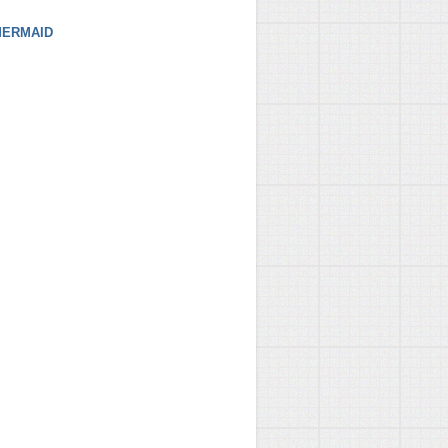
ERMAID