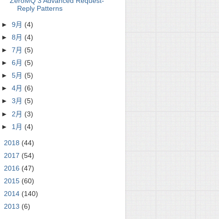
ZeroMQ 3 Advanced Request-
Reply Patterns
►
9月
(4)
►
8月
(4)
►
7月
(5)
►
6月
(5)
►
5月
(5)
►
4月
(6)
►
3月
(5)
►
2月
(3)
►
1月
(4)
►
2018
(44)
►
2017
(54)
►
2016
(47)
►
2015
(60)
►
2014
(140)
►
2013
(6)