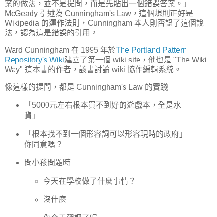
案的做法，並不是提問，而是先貼出一個錯誤答案。」
McGeady 引述為 Cunningham's Law，這個規則正好是
Wikipedia 的運作法則，Cunningham 本人則否認了這個說
法，認為這是錯誤的引用。
Ward Cunningham 在 1995 年於
The Portland Pattern
Repository's Wiki
建立了第一個 wiki site，他也是 "The Wiki
Way" 這本書的作者，該書討論 wiki 協作編輯系統。
像這樣的提問，都是 Cunningham's Law 的實踐
「5000元左右根本買不到好的遊戲本，全是水
貨」
「根本找不到一個形容詞可以形容現時的政府」
你同意嗎？
問小孩問題時
今天在學校做了什麼事情？
沒什麼