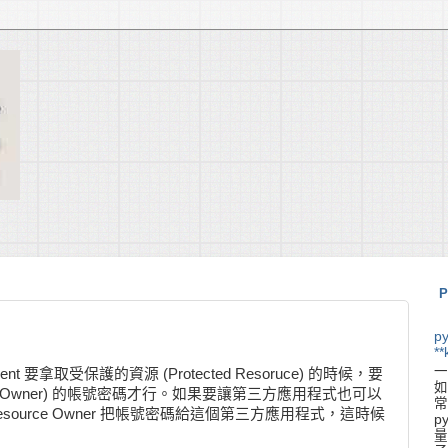
P
p
**
一
lient 要拿取受保護的資源 (Protected Resoruce) 的時候，要
如
ource Owner) 的帳號密碼才行。如果要讓第三方應用程式也可以
常
 Resource Owner 把帳號密碼給這個第三方應用程式，這時候
p
量