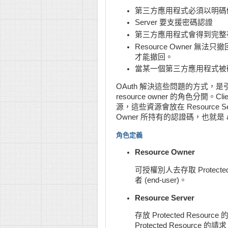
第三方應用程式必須以明碼儲存 
Server 要支援密碼認證
第三方應用程式會得到完整存取 P
Resource Owner
才能撤回。
當某一個第三方應用程式被
OAuth 解決這些問題的方式，是引入一個認證
resource owner 的角色分開。C
源，這些資源會放在 Resource Se
Owner 所持有的認證碼，也就是 acc
角色定義
Resource Owner
可授權別人去存取 Protec
者 (end-user)。
Resource Server
存放 Protected Resour
Protected Resource 的請