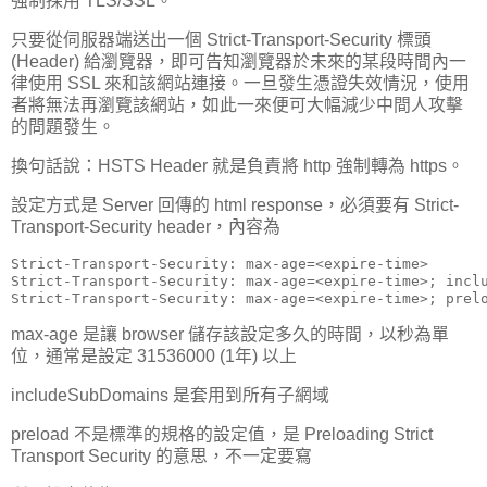
強制採用 TLS/SSL。
只要從伺服器端送出一個 Strict-Transport-Security 標頭
(Header) 給瀏覽器，即可告知瀏覽器於未來的某段時間內一
律使用 SSL 來和該網站連接。一旦發生憑證失效情況，使用
者將無法再瀏覽該網站，如此一來便可大幅減少中間人攻擊
的問題發生。
換句話說：HSTS Header 就是負責將 http 強制轉為 https。
設定方式是 Server 回傳的 html response，必須要有 Strict-
Transport-Security header，內容為
Strict-Transport-Security: max-age=<expire-time>

Strict-Transport-Security: max-age=<expire-time>; inclu
Strict-Transport-Security: max-age=<expire-time>; prel
max-age 是讓 browser 儲存該設定多久的時間，以秒為單
位，通常是設定 31536000 (1年) 以上
includeSubDomains 是套用到所有子網域
preload 不是標準的規格的設定值，是 Preloading Strict
Transport Security 的意思，不一定要寫