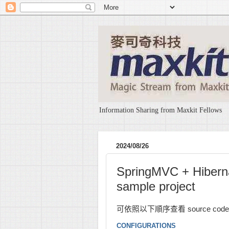
Information Sharing from Maxkit Fellows
2024/08/26
SpringMVC + Hibern
sample project
可依照以下順序查看 source code
CONFIGURATIONS