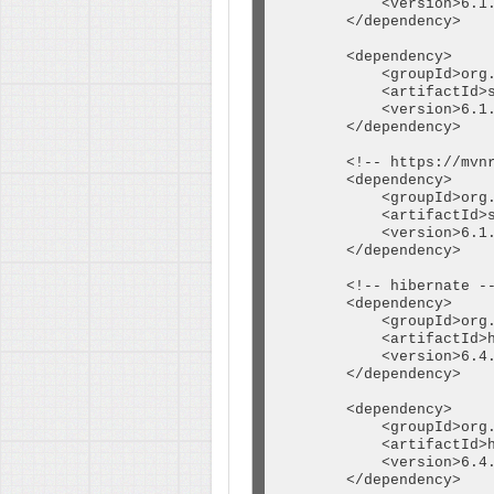
            <version>6.1.
        </dependency>

        <dependency>

            <groupId>org.
            <artifactId>s
            <version>6.1.
        </dependency>

        <!-- https://mvnr
        <dependency>

            <groupId>org.
            <artifactId>s
            <version>6.1.
        </dependency>

        <!-- hibernate --
        <dependency>

            <groupId>org.
            <artifactId>h
            <version>6.4.
        </dependency>

        <dependency>

            <groupId>org.
            <artifactId>h
            <version>6.4.
        </dependency>
