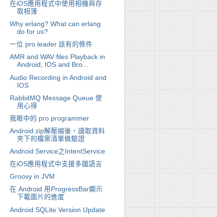
在iOS應用程式中使用相機與存
取相簿
Why erlang? What can erlang
do for us?
一位 pro leader 該有的條件
AMR and WAV files Playback in
Android, IOS and Bro...
Audio Recording in Android and
IOS
RabbitMQ Message Queue 使
用心得
我眼中的 pro programmer
Android zip解壓縮後，讀取資料
夾下的檔案清單做驗證
Android Service之IntentService
在iOS應用程式中支援多國語言
Groovy in JVM
在 Android 用ProgressBar顯示
下載圖片的進度
Android SQLite Version Update