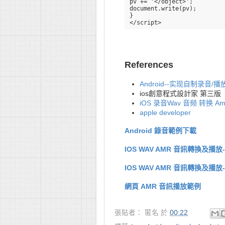
pv += '</object>';

document.write(pv);

}

References
Android--实现自制录音/
ios創意程式設計家 第三版
iOS 录音Wav 音频 转换 Amr
apple developer
Android 錄音範例下載
IOS WAV AMR 音訊轉換及播
IOS WAV AMR 音訊轉換及播
網頁 AMR 音訊播放範例
張貼者：
匿名
於
00:22