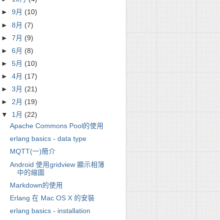
►
9月
(10)
►
8月
(7)
►
7月
(9)
►
6月
(8)
►
5月
(10)
►
4月
(17)
►
3月
(21)
►
2月
(19)
▼
1月
(22)
Apache Commons Pool的使用
erlang basics - data type
MQTT(一)簡介
Android 使用gridview 顯示相簿
中的縮圖
Markdown的使用
Erlang 在 Mac OS X 的安裝
erlang basics - installation