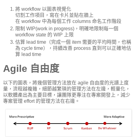
將 workflow 以圖表視覺化
切割工作項目，寫在卡片並貼在牆上
在 workflow 中為每個工作 columns 命名工作階段
限制 WIP(work in progress)，明確地限制每一個
workflow state 的 WIP 上限
估算 lead time（完成一個 item 需要的平均時間，也稱
為 cycle time），持續改善 process 直到可以正確地估
算 lead time
Agile 自由度
以下的圖表，將幾個管理方法放在 agile 自由度的光譜上度
量，流程越複雜，細節越繁瑣的管理方法在左邊，輕量化，
以軟體產出為主要目標，讓團隊更專注在專案開發上，減少
專案管理 effort 的管理方法在右邊。