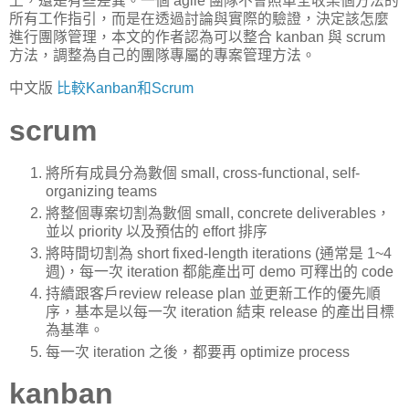
上，還是有些差異。一個 agile 團隊不會照單全收某個方法的
所有工作指引，而是在透過討論與實際的驗證，決定該怎麼
進行團隊管理，本文的作者認為可以整合 kanban 與 scrum
方法，調整為自己的團隊專屬的專案管理方法。
中文版
比較Kanban和Scrum
scrum
將所有成員分為數個 small, cross-functional, self-
organizing teams
將整個專案切割為數個 small, concrete deliverables，
並以 priority 以及預估的 effort 排序
將時間切割為 short fixed-length iterations (通常是 1~4
週)，每一次 iteration 都能產出可 demo 可釋出的 code
持續跟客戶review release plan 並更新工作的優先順
序，基本是以每一次 iteration 結束 release 的產出目標
為基準。
每一次 iteration 之後，都要再 optimize process
kanban