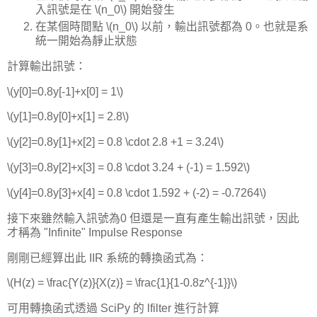
入訊號是在 \(n_0\) 開始發生
在某個時間點 \(n_0\) 以前，輸出訊號都為 0。也就是系
統一開始為靜止狀態
計算輸出訊號：
\(y[0]=0.8y[-1]+x[0] = 1\)
\(y[1]=0.8y[0]+x[1] = 2.8\)
\(y[2]=0.8y[1]+x[2] = 0.8 \cdot 2.8 +1 = 3.24\)
\(y[3]=0.8y[2]+x[3] = 0.8 \cdot 3.24 + (-1) = 1.592\)
\(y[4]=0.8y[3]+x[4] = 0.8 \cdot 1.592 + (-2) = -0.7264\)
接下來雖然輸入訊號為0 但還是一直有產生輸出訊號，因此
才稱為 "Infinite" Impulse Response
剛剛已經算出此 IIR 系統的轉換函式為：
\(H(z) = \frac{Y(z)}{X(z)} = \frac{1}{1-0.8z^{-1}}\)
可用轉換函式透過 SciPy 的 lfilter 進行計算