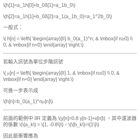
\(h[1]=a_1h[0]+b_0δ[1]=a_1b_0\)
\(h[2]=a_1h[1]+b_0δ[2]=a_1(a_1b_0)=a_1^2b_0\)
一般式：
\( h[n] = \left\{ \begin{array}{ll} b_0(a_1)^n, & \mbox{if n≥0} \\
0, & \mbox{if n<0} \end{array} \right.\)
若輸入訊號為單位步階訊號
\( 𝜇[n] = \left\{ \begin{array}{ll} 1, & \mbox{if n≥0} \\ 0, &
\mbox{if n<0} \end{array} \right.\)
可進一步表示成
\(h[n]=b_0(a_1)^n𝜇[n]\)
前面的範例中 IIR 定義為 \(y[n]=0.8 y[n-1]+x[n]\) ，其中濾波器
的係數 \(\{a_k\} = \{1, -0.8\}\)，\(\{b_k\}=\{1\}\)
因此脈衝響應為