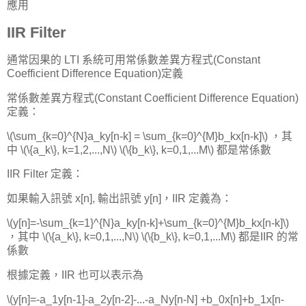
應用
IIR Filter
通常因果的 LTI 系統可用常係數差異方程式(Constant
Coefficient Difference Equation)定義
常係數差異方程式(Constant Coefficient Difference Equation)
定義：
\(\sum_{k=0}^{N}a_ky[n-k] = \sum_{k=0}^{M}b_kx[n-k]\) ，其
中 \(\{a_k\}, k=1,2,...,N\) \(\{b_k\}, k=0,1,...M\) 都是常係數
IIR Filter 定義：
如果輸入訊號 x[n], 輸出訊號 y[n]，IIR 定義為：
\(y[n]=-\sum_{k=1}^{N}a_ky[n-k]+\sum_{k=0}^{M}b_kx[n-k]\)
，其中 \(\{a_k\}, k=0,1,...,N\) \(\{b_k\}, k=0,1,...M\) 都是IIR 的常
係數
根據定義，IIR 也可以表示為
\(y[n]=-a_1y[n-1]-a_2y[n-2]-...-a_Ny[n-N] +b_0x[n]+b_1x[n-