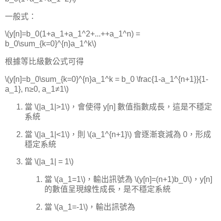
一般式：
\(y[n]=b_0(1+a_1+a_1^2+...++a_1^n) =
b_0\sum_{k=0}^{n}a_1^k\)
根據等比級數公式可得
\(y[n]=b_0\sum_{k=0}^{n}a_1^k = b_0 \frac{1-a_1^{n+1}}{1-
a_1}, n≥0, a_1≠1\)
當 \(|a_1|>1\)，會使得 y[n] 數值指數成長，這是不穩定
系統
當 \(|a_1|<1\)，則 \(a_1^{n+1}\) 會逐漸衰減為 0，形成
穩定系統
當 \(|a_1| = 1\)
當 \(a_1=1\)，輸出訊號為 \(y[n]=(n+1)b_0\)，y[n]
的數值呈現線性成長，是不穩定系統
當 \(a_1=-1\)，輸出訊號為