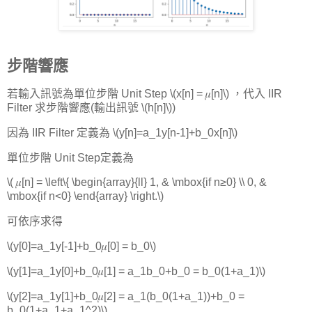
步階響應
若輸入訊號為單位步階 Unit Step \(x[n] = 𝜇[n]\) ，代入 IIR
Filter 求步階響應(輸出訊號 \(h[n]\))
因為 IIR Filter 定義為 \(y[n]=a_1y[n-1]+b_0x[n]\)
單位步階 Unit Step定義為
\( 𝜇[n] = \left\{ \begin{array}{ll} 1, & \mbox{if n≥0} \\ 0, &
\mbox{if n<0} \end{array} \right.\)
可依序求得
\(y[0]=a_1y[-1]+b_0𝜇[0] = b_0\)
\(y[1]=a_1y[0]+b_0𝜇[1] = a_1b_0+b_0 = b_0(1+a_1)\)
\(y[2]=a_1y[1]+b_0𝜇[2] = a_1(b_0(1+a_1))+b_0 =
b_0(1+a_1+a_1^2)\)