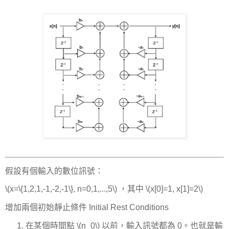
假設有個輸入的數位訊號：
\(x=\{1,2,1,-1,-2,-1\}, n=0,1,...,5\) ，其中 \(x[0]=1, x[1]=2\)
增加兩個初始靜止條件 Initial Rest Conditions
在某個時間點 \(n_0\) 以前，輸入訊號都為 0。也就是輸