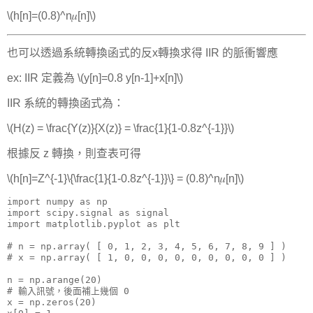
\(h[n]=(0.8)^n𝜇[n]\)
也可以透過系統轉換函式的反x轉換求得 IIR 的脈衝響應
ex: IIR 定義為 \(y[n]=0.8 y[n-1]+x[n]\)
IIR 系統的轉換函式為：
\(H(z) = \frac{Y(z)}{X(z)} = \frac{1}{1-0.8z^{-1}}\)
根據反 z 轉換，則查表可得
\(h[n]=Z^{-1}\{\frac{1}{1-0.8z^{-1}}\} = (0.8)^n𝜇[n]\)
import numpy as np

import scipy.signal as signal

import matplotlib.pyplot as plt

# n = np.array( [ 0, 1, 2, 3, 4, 5, 6, 7, 8, 9 ] )

# x = np.array( [ 1, 0, 0, 0, 0, 0, 0, 0, 0, 0 ] )

n = np.arange(20)

# 輸入訊號，後面補上幾個 0

x = np.zeros(20)
