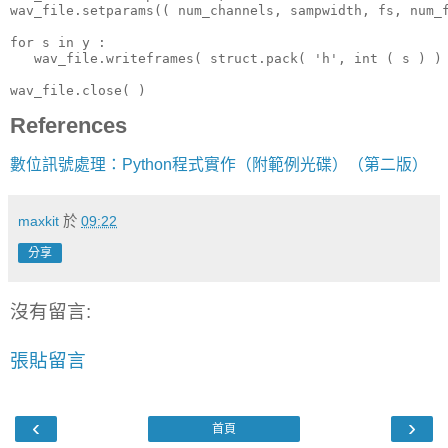
wav_file.setparams(( num_channels, sampwidth, fs, num_f
for s in y :

   wav_file.writeframes( struct.pack( 'h', int ( s ) ) 
wav_file.close( )
References
數位訊號處理：Python程式實作（附範例光碟）（第二版）
maxkit
於
09:22
分享
沒有留言:
張貼留言
‹
›
首頁