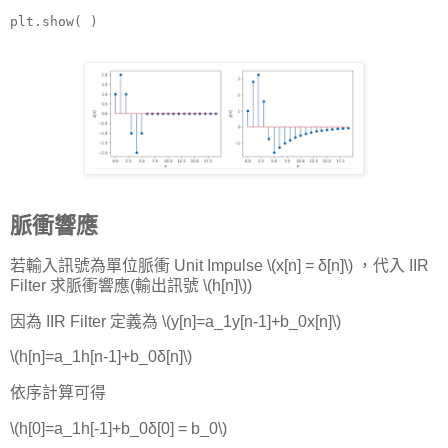
plt.show( )
脈衝響應
若輸入訊號為單位脈衝 Unit Impulse \(x[n] = δ[n]\) ，代入 IIR
Filter 求脈衝響應(輸出訊號 \(h[n]\))
因為 IIR Filter 定義為 \(y[n]=a_1y[n-1]+b_0x[n]\)
\(h[n]=a_1h[n-1]+b_0δ[n]\)
依序計算可得
\(h[0]=a_1h[-1]+b_0δ[0] = b_0\)