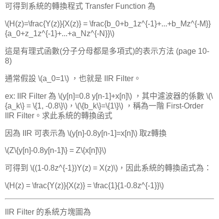
可得到系統的轉換程式 Transfer Function 為
\(H(z)=\frac{Y(z)}{X(z)} = \frac{b_0+b_1z^{-1}+...+b_Mz^{-M}}
{a_0+z_1z^{-1}+...+a_Nz^{-N}}\)
這是有理式函數(分子分母都是多項式)的表示方法 (page 10-
8)
通常假設 \(a_0=1\) ，也就是 IIR Filter。
ex: IIR Filter 為 \(y[n]=0.8 y[n-1]+x[n]\) ，其中濾波器的係數 \(\
{a_k\} = \{1, -0.8\}\)，\(\{b_k\}=\{1\}\) ，稱為一階 First-Order
IIR Filter。求此系統的轉換函式
因為 IIR 可表示為 \(y[n]-0.8y[n-1]=x[n]\) 取z轉換
\(Z\{y[n]-0.8y[n-1]\} = Z\{x[n]\}\)
可得到 \((1-0.8z^{-1})Y(z) = X(z)\)，因此系統的轉換函式為：
\(H(z) = \frac{Y(z)}{X(z)} = \frac{1}{1-0.8z^{-1}}\)
IIR Filter 的系統方塊圖為