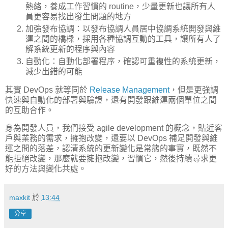
熱絡，養成工作習慣的 routine，少量更新也讓所有人
員更容易找出發生問題的地方
加強發布協調：以發布協調人員居中協調系統開發與維
運之間的橋樑，採用各種協調互動的工具，讓所有人了
解系統更新的程序與內容
自動化：自動化部署程序，確認可重複性的系統更新，
減少出錯的可能
其實 DevOps 就等同於
Release Management
，但是更強調
快速與自動化的部署與驗證，還有開發跟維運兩個單位之間
的互助合作。
身為開發人員，我們接受 agile development 的概念，貼近客
戶與業務的需求，擁抱改變，還要以 DevOps 補足開發與維
運之間的落差，認清系統的更新變化是常態的事實，既然不
能拒絕改變，那麼就要擁抱改變，習慣它，然後持續尋求更
好的方法與變化共處。
maxkit
於
13:44
分享