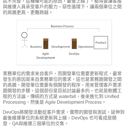
試不完整，這種種可能的原因，最後上線了，都得要讓客服
與維運人員承受客戶的壓力，惡性循環下，讓兩個單位之間
的高牆更高、更難跨越。
業務單位的需求來自客戶，而開發單位需要更新程式，最常
發生的原因是來自業務單位的需求，這也是業務跟開發之間
的高牆，開發單位需要有個開發的程序，用來管理客戶需求
跟開發的步驟。這個部份是目前討論最多的，也就是軟體工
程的方法論，傳統的方式是 waterfall，後來進化到 Unified
Processing，然後是 Agile Development Process。
DevOps將開發活動從客戶需求，實際的開發與測試，延伸到
最後維運單位的系統更新與上線，DevOps 也可看成是開
發、QA與維運三個單位的交集。