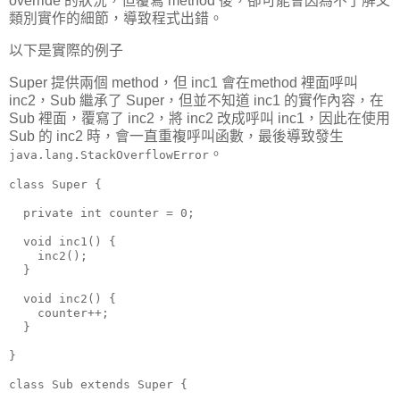
override 的狀況，但覆寫 method 後，卻可能會因為不了解父
類別實作的細節，導致程式出錯。
以下是實際的例子
Super 提供兩個 method，但 inc1 會在method 裡面呼叫
inc2，Sub 繼承了 Super，但並不知道 inc1 的實作內容，在
Sub 裡面，覆寫了 inc2，將 inc2 改成呼叫 inc1，因此在使用
Sub 的 inc2 時，會一直重複呼叫函數，最後導致發生
。
java.lang.StackOverflowError
class Super {

  private int counter = 0;

  void inc1() {

    inc2();

  }

  void inc2() {

    counter++;

  }

}

class Sub extends Super {
