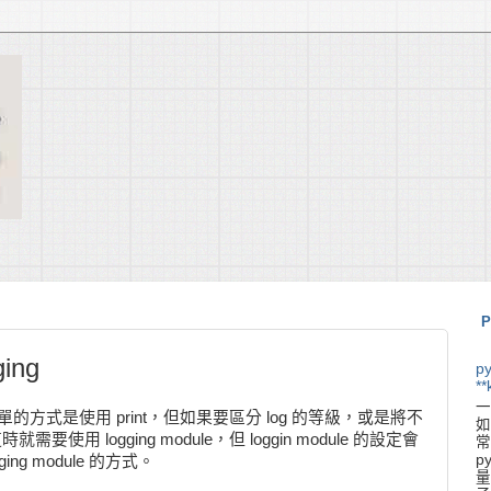
P
ing
p
**
一
簡單的方式是使用 print，但如果要區分 log 的等級，或是將不
如
要使用 logging module，但 loggin module 的設定會
常
p
g module 的方式。
量