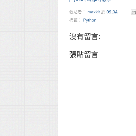
張貼者：
maxkit
於
09:04
標籤：
Python
沒有留言:
張貼留言