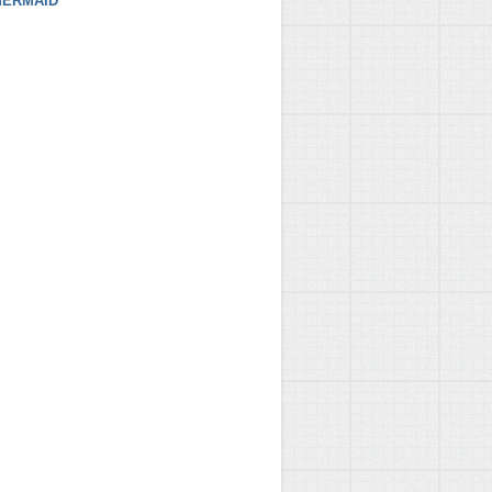
ERMAID